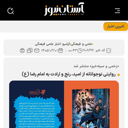
آخرین اخبار
کتاب «گاهِ گم‌شدگان» رونمایی شد
علمی و فرهنگی
آرشیو اخبار علمی فرهنگی
کد خبر :
۷۰۸۶۹۶
۱۴۰۵/۰۳/۰۱
۰۰:۴۳
«زخمی و سینه‌خیز» منتشر شد
روایتی نوجوانانه از امید، رنج و ارادت به امام رضا (ع)