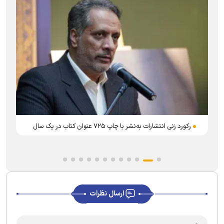
د
رکورد زنی انتشارات به‌نشر با چاپ ۷۲۵ عنوان کتاب در یک سال
ارسال نظرات