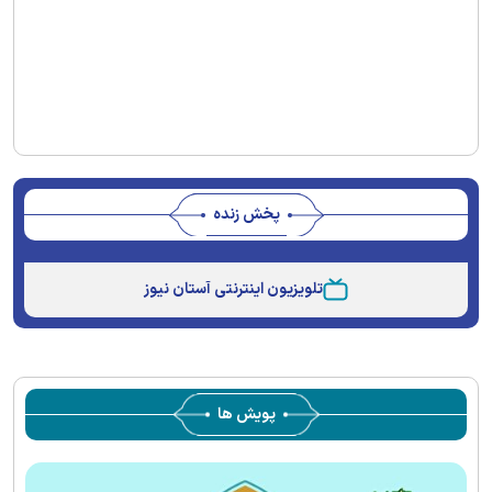
پخش زنده
Stream
Unmute
Type
تلویزیون اینترنتی آستان نیوز
پویش ها