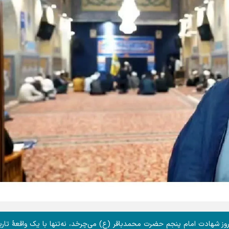
ز شهادت امام پنجم حضرت محمدباقر (ع) می‌چرخد، نه‌تنها با یک واقعهٔ تار