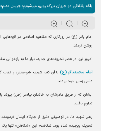
بلکه باتلاقی دو جریان بزرگ روبرو می‌شویم: جریان «علم
امام باقر (ع) در روزگاری که مفاهیم اسلامی در لایه‌هایی
روشن کردند.
امروز نیز، در عصر تحریف‌های جدید، نیاز ما به بازخوانی 
امام محمدباقر (ع)
با آن کنیه شریف «ابوجعفر» و القاب گو
علمی زمان خود بودند.
ایشان که از طریق مادرشان به خاندان پیامبر (ص) پیوند یا
تداوم یافت.
رهبر شهید ما، در توصیفی دقیق از جایگاه ایشان فرمودند: 
تحریف پیچیده شده بود، شکافت» این «شکافتن» تنها یک عمل