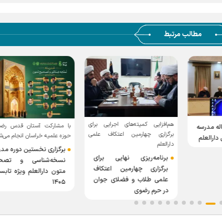
مطالب مرتبط
هم‌افزایی کمیته‌های اجرایی برای
با مشارکت آستان قدس رض
اله مدرسه
برگزاری چهارمین اعتکاف علمی
حوزه علمیه خراسان انجام می‌ش
دارالعلم
دارالعلم
برگزاری نخستین دوره مد
برنامه‌ریزی نهایی برای
نسخه‌شناسی و تصح
برگزاری چهارمین اعتکاف
متون دارالعلم ویژه تابس
علمی طلاب و فضلای جوان
۱۴۰۵
در حرم رضوی