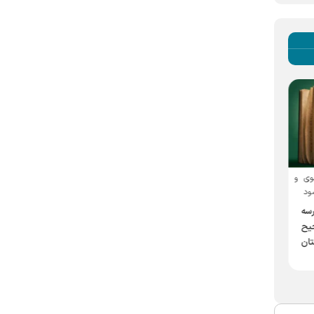
در نشست هماهنگی مدیران مدارس
پیوند علم و معنویت در حریم رضوی
وی و
هفت‌گانه دارالعلم مطرح شد
ود
آغاز ثبت‌نام چهارمین اعتکاف
ساماندهی دبیرخانه و
رسه
علمی دارالعلم
هم‌افزایی مدارس برای ارتقای
یح
کیفیت دوره‌های دارالعلم
تان