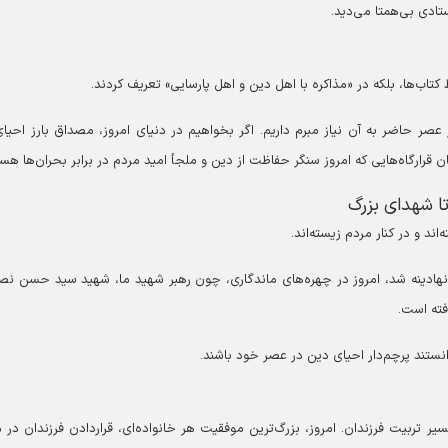
ادی بی‌همتا می‌دید.
ظ کتاب‌ها، بلکه در «مذاکره با اهل دین و اهل پارسایی» تعریف کردند.
صر حاضر به آن نیاز مبرم داریم. اگر بخواهیم در دنیای امروز، مصداق بارز احیای
ان قرارگاه‌هایی که امروز سنگر حفاظت از دین و ملجأ امید مردم در برابر بحران‌ها هست
تا شهدای بزرگ
د و در کنار مردم زیسته‌اند.
نهادینه شد، امروز در چهره‌های ماندگاری، چون رهبر شهید ما، شهید سید حسن نصرا
فته است.
نستند پرچم‌دار احیای دین در عصر خود باشند.
یر تربیت فرزندان. امروز، بزرگ‌ترین موفقیت هر خانواده‌ای، قراردادن فرزندان در 