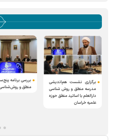
بررسی برنامه پنج‌س
نام چهارمین
برگزاری نشست هم‌اندیشی
منطق و روش‌شناسی 
 دارالعلم تا
مدرسه منطق و روش شناسی
 تمدید شد
دارالعلم با اساتید منطق حوزه
علمیه خراسان