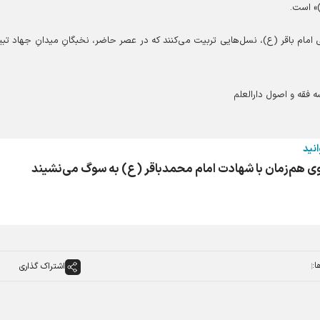
)» است.
 امام باقر (ع)، نسل‌هایی تربیت می‌کنند که در عصر حاضر، نخبگانِ میدانِ جهاد تبی
 فقه و اصول دارالعلم
انید
 هم‌زمان با شهادت امام محمدباقر (ع) به سوگ می‌نشیند
ا:
اشتراک گذاری