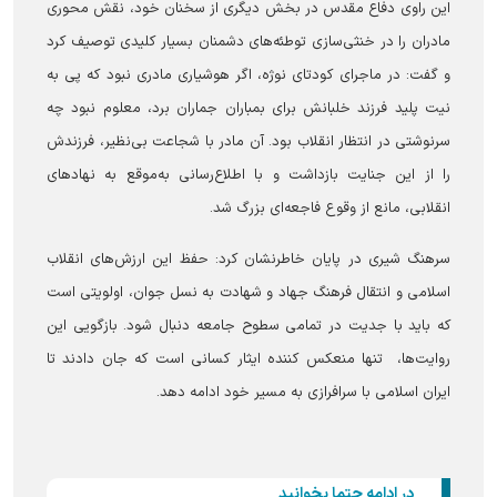
این راوی دفاع مقدس در بخش دیگری از سخنان خود، نقش محوری
مادران را در خنثی‌سازی توطئه‌های دشمنان بسیار کلیدی توصیف کرد
و گفت: در ماجرای کودتای نوژه، اگر هوشیاری مادری نبود که پی به
نیت پلید فرزند خلبانش برای بمباران جماران برد، معلوم نبود چه
سرنوشتی در انتظار انقلاب بود. آن مادر با شجاعت بی‌نظیر، فرزندش
را از این جنایت بازداشت و با اطلاع‌رسانی به‌موقع به نهادهای
انقلابی، مانع از وقوع فاجعه‌ای بزرگ شد.
سرهنگ شیری در پایان خاطرنشان کرد: حفظ این ارزش‌های انقلاب
اسلامی و انتقال فرهنگ جهاد و شهادت به نسل جوان، اولویتی است
که باید با جدیت در تمامی سطوح جامعه دنبال شود. بازگویی این
روایت‌ها، تنها منعکس کننده ایثار کسانی است که جان دادند تا
ایران اسلامی با سرافرازی به مسیر خود ادامه دهد.
در ادامه حتما بخوانید