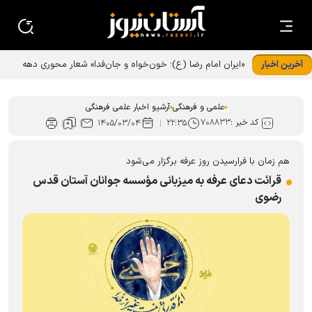
آخرین اخبار
«ایران امام رضا (ع)؛ خون‌خواه و جان‌فدا» شعار محوری دهه
پایانی صفر شد
علمی و فرهنگی
آرشیو اخبار علمی فرهنگی
کد خبر :
۷۰۸۸۳۳
۱۴۰۵/۰۳/۰۴
۲۲:۳۵
هم زمان با فرارسیدن روز عرفه برگزار می‌شود
قرائت دعای عرفه به میزبانی مؤسسه جوانان آستان قدس
رضوی