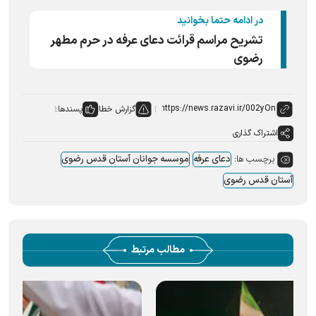
در ادامه حتما بخوانید
تشریح مراسم قرائت دعای عرفه در حرم مطهر
رضوی
گزارش خطا
پسندها:
اشتراک گذاری
برچسب ها:
دعای عرفه
موسسه جوانان آستان قدس رضوی
آستان قدس رضوی
مطالب مرتبط