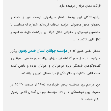
قرائت دعای عرفه را برعهده دارد.
برگزارکنندگان این برنامه، شعار «ابرقدرتی نیست غیر از خدا» را
به‌عنوان محور محتوایی مراسم انتخاب کرده‌اند؛ شعاری که متناسب با
مضامین توحیدی و معرفتی دعای عرفه، بر بازگشت دل‌ها به امید و
توکل الهی تأکید دارد.
مؤسسه جوانان آستان قدس رضوی
محفل نفس عمیق که در
برگزار
می‌شود، در سال‌های گذشته نیز میزبان برنامه‌های مذهبی، هیئتی و
گفت‌وگوهای فرهنگی ویژه نوجوانان و جوانان بوده و تلاش کرده
است قالبی متفاوت و خانوادگی از برنامه‌های دینی را ارائه کند.
این مراسم روز سه‌شنبه پنجم خردادماه ۱۴۰۵ از ساعت ۱۵:۳۰ در
مشهد، بین کوهسنگی ۱۷ و ۱۹، مؤسسه جوانان آستان قدس رضوی
برگزار خواهد شد.