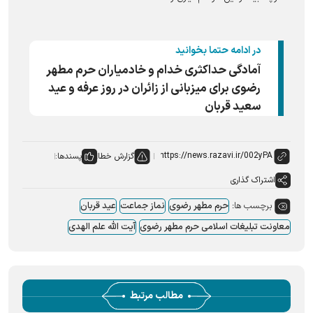
در ادامه حتما بخوانید
آمادگی حداکثری خدام و خادمیاران حرم مطهر
رضوی برای میزبانی از زائران در روز عرفه و عید
سعید قربان
گزارش خطا
پسندها:
اشتراک گذاری
برچسب ها:
حرم مطهر رضوی
نماز جماعت
عید قربان
معاونت تبلیغات اسلامی حرم مطهر رضوی
آیت الله علم الهدی
مطالب مرتبط