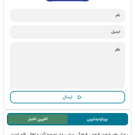
پربازدیدترین
آخرین اخبار
مزار رهبر شهید؛ فرصتی فرهنگی پیش روی نویسندگان و اهالی قلم است