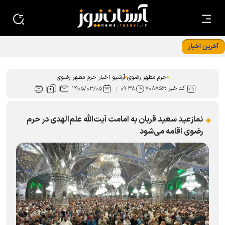
آخرین اخبار
دربانان رضوی به استقبال زائران پیاده امام رضا (ع) می‌روند
حرم مطهر رضوی
آرشیو اخبار حرم مطهر رضوی
کد خبر :
۷۰۸۸۵۶
۱۴۰۵/۰۳/۰۵
۰۹:۳۸
نمازعید سعید قربان به امامت آیت‌الله علم‌الهدی در حرم
رضوی اقامه می‌شود