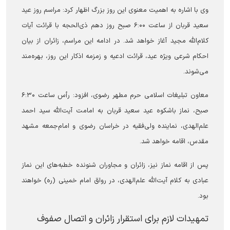
وی با اشاره به اهمیت معنوی این روز بزرگ اظهار کرد: مراسم روز عید
سعید قربان از ساعت ۶:۰۰ صبح روز دهم ذی‌الحجه با قرائت آیات
کلام‌الله مجید آغاز خواهد شد. در ادامه این مراسم، زائران از بیان
احکام شرعی ویژه عید، قرائت ادعیه و زمزمه اذکار این روز، بهره‌مند
می‌شوند.
معاون تبلیغات اسلامی حرم مطهر رضوی، افزود: رأس ساعت ۶:۳۰
صبح، نماز باشکوه عید سعید قربان به امامت آیت‌الله سید احمد
علم‌الهدی، نماینده ولی‌فقیه در خراسان رضوی و امام‌جمعه مشهد
مقدس، اقامه خواهد شد.
پس از اقامه نماز نیز، زائران و مجاوران شنونده خطبه‌های این نماز
عبادی به کلام آیت‌الله علم‌الهدی، در رواق امام خمینی (ره) خواهند
بود.
تمهیدات لازم برای استقرار زائران و اتصال صفوف