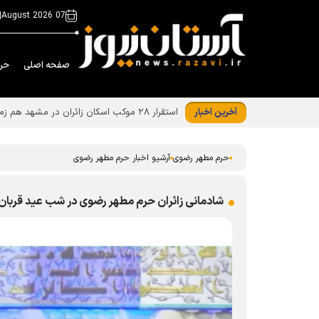
|
07 August 2026
صفحه اصلی
حر
آخرین اخبار
هم زمان با شام اربعین حسینی، زائران حرم مطهر
حرم مطهر رضوی
آرشیو اخبار حرم مطهر رضوی
شادمانی زائران حرم مطهر رضوی در شب عید قربان