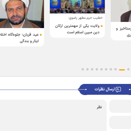
خطیب حرم مطهر رضوی:
ولایت یکی از مهمترین ارکان
ستاخیز و
دین مبین اسلام است
عید قربان؛ جلوه‌گاه اخل
ری
ایثار و بندگی
ارسال نظرات