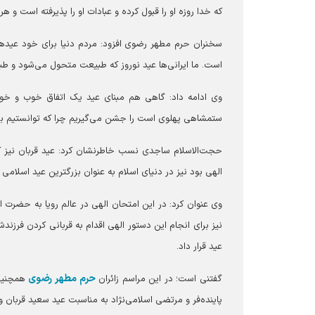
که خدا روزه او را قبول کرده و عبادات او را پذیرفته است و ه
سخنران حرم مطهر رضوی افزود: مردم دنیا برای خود عید‌ها 
است. ما ایرانی‌ها عید نوروز که طبیعت متحول می‌شود و ط
ستمشاهی پهلوی است را جشن می‌گیریم چرا که توانستیم بر
حجت‌الاسلام ساجدی نسب خاطرنشان کرد: عید قربان نیز که
الهی بود نیز در دنیای اسلام به عنوان بزرگترین عید اسلا
وی عنوان کرد: در این امتحان الهی در عالم رویا به حضرت ا
نیز برای انجام این دستور الهی اقدام به قربانی کردن فرزند
عید قرار داد.
حرم مطهر رضوی
گفتنی است؛ در این مراسم زائران
همچنین 
پاینده‌فر و مرتضی اسلامی‌نژاد به مناسبت عید سعید قربان و