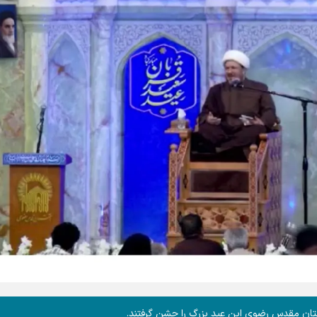
تان مقدس رضوی این عید بزرگ را جشن گرفتند.