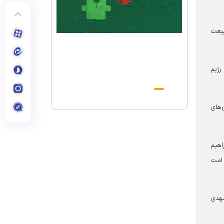
بیعت
ها در برابر رژیم
‌های
اهیم
 امت
مهدی