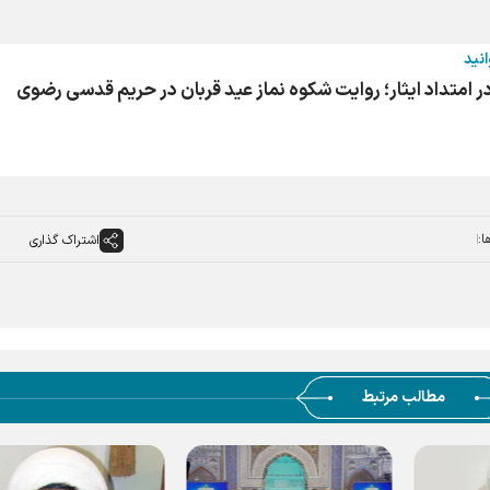
انید
 امتداد ایثار؛ روایت شکوه نماز عید قربان در حریم قدسی رضوی
ا:
اشتراک گذاری
مطالب مرتبط