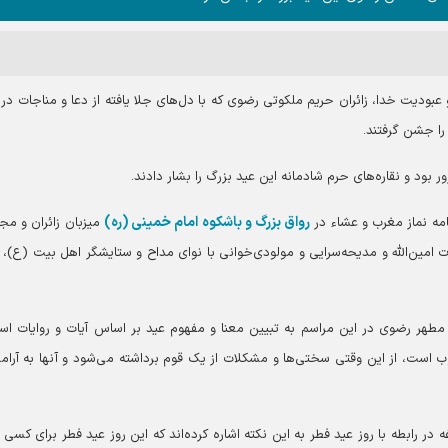
عبودیت خدا، زائران حریم ملکوتی رضوی که با دل‌های جلا یافته از دعا و مناجات در
را جشن گرفتند.
ود و نقاره‌های حرم شادمانه این عید بزرگ را بشار دادند.
رواق بزرگ و باشکوه امام خمینی (ره)
مه نماز مغرب و عشاء در
میزبان زائران و مجا
رت امین‌الله و مدیحه‌سرایی و مولودی‌خوانی با نوای مداح و ستایشگر اهل بیت (ع)، 
هر رضوی در این مراسم به تبیین معنا و مفهوم عید بر اساس آیات و روایات اس
ب است، از این وقتی سختی‌ها و مشکلات از یک قوم برداشته می‌شود و آنها به آرا
 امیرالمومنین (ع) در حکمت ۴۲۸ نهج‌البلاغه در رابطه با روز عید فطر به این نکته اشاره کرده‌اند که این روز عید فطر برای 