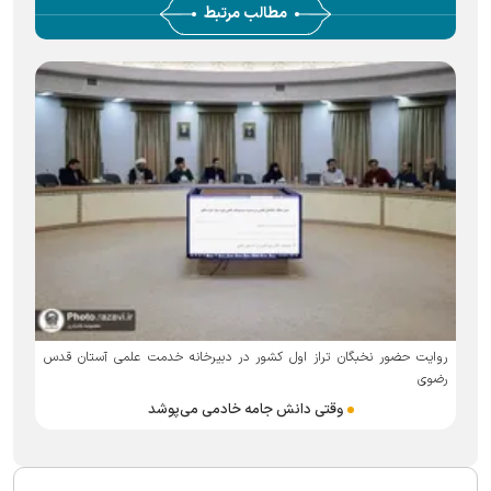
مطالب مرتبط
روایت حضور نخبگان تراز اول کشور در دبیرخانه خدمت علمی آستان قدس
در دف
رضوی
دید
وقتی دانش جامه خادمی می‌پوشد
حجت