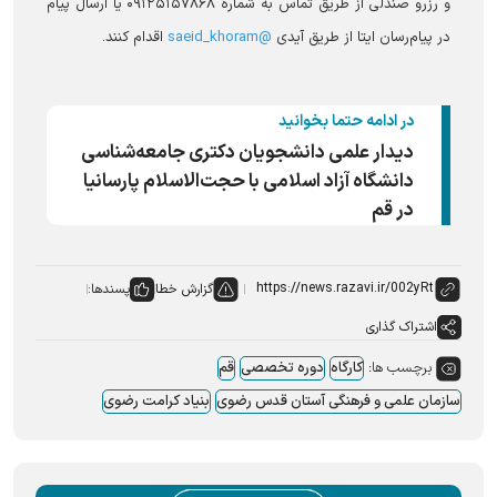
و رزرو صندلی از طریق تماس به شماره ۰۹۱۲۵۱۵۷۸۶۸ یا ارسال پیام
در پیام‌رسان ایتا از طریق آیدی
@saeid_khoram
اقدام کنند.
در ادامه حتما بخوانید
دیدار علمی دانشجویان دکتری جامعه‌شناسی
دانشگاه آزاد اسلامی با حجت‌الاسلام پارسانیا
در قم
گزارش خطا
پسندها:
اشتراک گذاری
برچسب ها:
کارگاه
دوره تخصصی
قم
سازمان علمی و فرهنگی آستان قدس رضوی
بنیاد کرامت رضوی