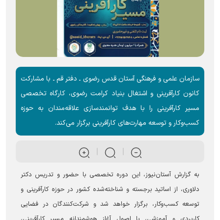
سازمان علمی و فرهنگی آستان قدس رضوی ـ دفتر قم ـ با مشارکت
کانون کارآفرینی و اشتغال بنیاد کرامت رضوی، کارگاه تخصصی
مسیر کارآفرینی را با هدف توانمندسازی علاقه‌مندان به حوزه
کسب‌وکار و توسعه مهارت‌های کارآفرینی برگزار می‌کند.
به گزارش آستان‌نیوز، این دوره تخصصی با حضور و تدریس دکتر
دلاوری، از اساتید برجسته و شناخته‌شده کشور در حوزه کارآفرینی و
توسعه کسب‌وکار، برگزار خواهد شد و شرکت‌کنندگان در فضایی
کاربردی و آموزشی، با اصول آغاز هوشمندانه مسیر کارآفرینی،