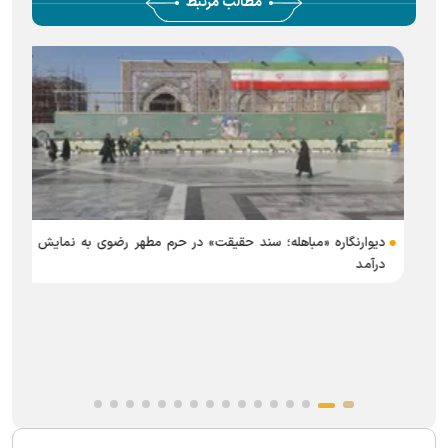
مطالب مرتبط
دیوارنگاره «مباهله؛ سند حقیقت» در حرم مطهر رضوی به نمایش
درآمد