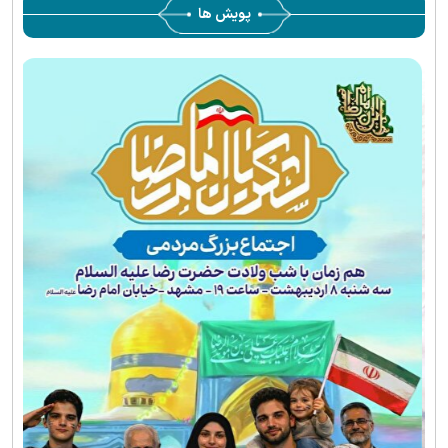
پویش ها