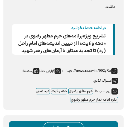
داشت.
در ادامه حتما بخوانید
تشریح ویژه‌برنامه‌های حرم مطهر رضوی در
«دهه ولایت» | از تبیین اندیشه‌های امام راحل
(ره) تا تجدید میثاق با آرمان‌های رهبر شهید
گزارش خطا
پسندها:
اشتراک گذاری
برچسب ها:
حرم مطهر رضوی
دهه ولایت
عید غدیر
اداره اقامه نماز حرم مطهر رضوی