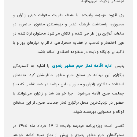
اجتماعی ولایت، می‌پردازند.
وی افزود: «زمزمه ولایت»، با هدف تقویت معرفت دینی زائران و
مجاوران، پاسداشت فرهنگ غدیر و بهره‌مندی معنوی حاضران در
ساعات آغازین روز طراحی شده و تلاش می‌شود محتوای ارائه‌شده در
عین اختصار و تناسب با فضایم سحرگاهی، ناظر به نیاز‌های روز و با
تأکید بر جایگاه ولایت در منظومه اعتقادی اسلام باشد.
اداره اقامه نماز حرم مطهر رضوی
رئیس
با اشاره به گستردگی
برگزاری این برنامه در سطح حرم مطهر خاطرنشان کرد: به‌منظور
استفاده حداکثری زائران و مجاوران، این برنامه در همه نقاطی که نماز
جماعت صبح اقامه می‌شود، اجرا خواهد شد و زائران می‌توانند با
حضور در نزدیک‌ترین محل برگزاری نماز جماعت صبح، از این سخنان
کوتاه و محتوایی بهره‌مند شوند.
گفتنی است ویژه‌برنامه «زمزمه ولایت» تا ۱۴ خرداد ماه ۱۴۰۵ در
سحرگاهان حرم مطهر رضوی و پیش از نماز صبح ادامه خواهد