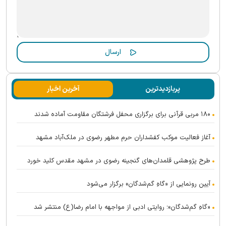
پربازدیدترین
آخرین اخبار
۱۸۰ مربی قرآنی برای برگزاری محفل فرشتگان مقاومت آماده شدند
آغاز فعالیت موکب کفشداران حرم مطهر رضوی در ملک‌آباد مشهد
طرح پژوهشی قلمدان‌های گنجینه رضوی در مشهد مقدس کلید خورد
آیین رونمایی از «گاهِ گم‌شدگان» برگزار می‌شود
«گاهِ گم‌شدگان»؛ روایتی ادبی از مواجهه با امام رضا(ع) منتشر شد