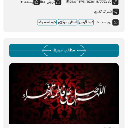
گزارش خطا
پسندها:
۲
اشتراک گذاری
برچسب ها:
عید قربان
استان مرکزی
حرم امام رضا
مطالب مرتبط