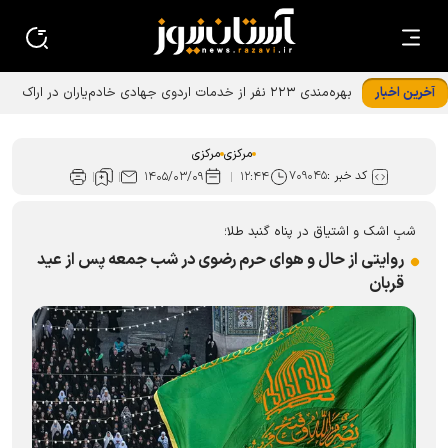
آخرین اخبار
مرکزی
مرکزی
کد خبر :
۷۰۹۰۴۵
۱۴۰۵/۰۳/۰۹
۱۲:۴۴
شبِ اشک و اشتیاق در پناه گنبد طلا؛
روایتی از حال و هوای حرم رضوی در شب جمعه پس از عید
قربان