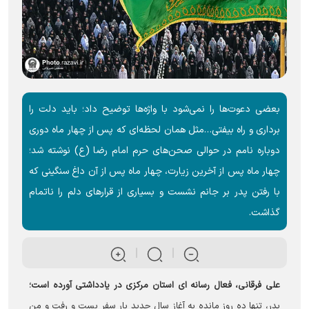
بعضی دعوت‌ها را نمی‌شود با واژه‌ها توضیح داد؛ باید دلت را
برداری و راه بیفتی…مثل همان لحظه‌ای که پس از چهار ماه دوری
دوباره نامم در حوالی صحن‌های حرم امام رضا (ع) نوشته شد؛
چهار ماه پس از آخرین زیارت، چهار ماه پس از آن داغ سنگینی که
با رفتن پدر بر جانم نشست و بسیاری از قرارهای دلم را ناتمام
گذاشت.
علی فرقانی، فعال رسانه ای استان مرکزی در یادداشتی آورده است؛
پدر، تنها ده روز مانده به آغاز سال جدید بار سفر بست و رفت و من