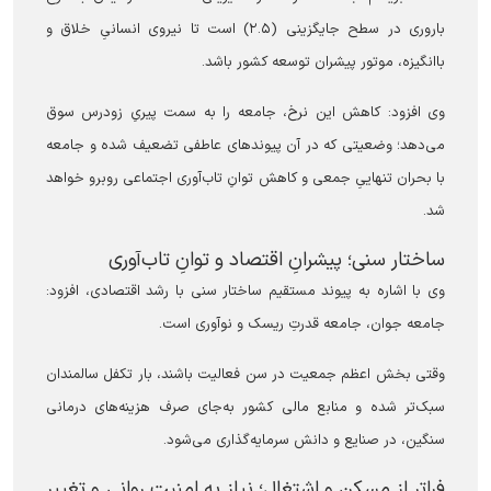
باروری در سطح جایگزینی (۲.۵) است تا نیروی انسانیِ خلاق و
باانگیزه، موتور پیشران توسعه کشور باشد.
وی افزود: کاهش این نرخ، جامعه را به سمت پیریِ زودرس سوق
می‌دهد؛ وضعیتی که در آن پیوندهای عاطفی تضعیف شده و جامعه
با بحران تنهاییِ جمعی و کاهش توانِ تاب‌آوری اجتماعی روبرو خواهد
شد.
ساختار سنی؛ پیشرانِ اقتصاد و توانِ تاب‌آوری
وی با اشاره به پیوند مستقیم ساختار سنی با رشد اقتصادی، افزود:
جامعه جوان، جامعه قدرتِ ریسک و نوآوری است.
وقتی بخش اعظم جمعیت در سن فعالیت باشند، بار تکفل سالمندان
سبک‌تر شده و منابع مالی کشور به‌جای صرف هزینه‌های درمانی
سنگین، در صنایع و دانش سرمایه‌گذاری می‌شود.
فراتر از مسکن و اشتغال؛ نیاز به امنیت روانی و تغییر