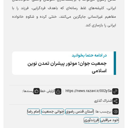
ایرانی، کلیشه‌های غلط رسانه‌ای که باهدف فردگرایی، فرزند را با
مفاهیم غیرانسانی جایگزین می‌کنند، خنثی کرده و شکوهِ خانواده
ایرانی را بازسازی کند.
در ادامه حتما بخوانید
جمعیت جوان؛ موتور پیشران تمدن نوین
اسلامی
گزارش خطا
پسندها:
اشتراک گذاری
برچسب ها:
آستان قدس رضوی
جوانی جمعیت
امام رضا
خود مراقبتی
فرزندآوری