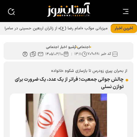
آخرین اخبار
میزبانی موکب «امام رضا (ع)» از زائران اربعین حسینی در سامرا
اجتماعی
آرشیو اخبار اجتماعی
کد خبر :
۷۰۹۰۶۸
۱۴۰۵/۰۳/۱۰
۱۳:۱۱
از بحران پیریِ زودرس تا بازسازی شکوهِ خانواده
چالش جوانی جمعیت؛ فراتر از یک عدد، یک ضرورت برای
توازن نسلی