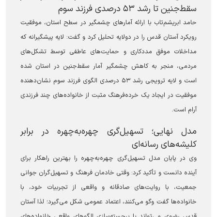
سقط‌جنین تا رشد ۵۳ درصدی فرزند سوم
حامد ابریشم‌تاب با ارائه آمارهای چشمگیر در سطح استان، موفقیت
رویکرد آستان قدس را در دولایه تحلیل کرد و گفت: لایه پیشگیرانه که
مداخلات موفق مددکاری و حمایت‌های عاطفی توسط تشکل‌های
مردمی، منجر به کاهش چشمگیر آمار سقط‌جنین در استان شده
است و لایه ترویجی رشد ۵۳ درصدی الگوی فرزند سوم نشان‌دهنده
موفقیت در ایجاد یک خرده‌فرهنگ مثبت از خانواده‌های چند فرزندی
آرام است.
مدل نهایی؛ تسهیل‌گری چهره‌به‌چهره در برابر
کلیشه‌های رسانه‌ای
وی در پایان مدل تسهیل‌گری چهره‌به‌چهره را بهترین راهکار برای
آینده دانست و تأکید کرد: وقتی خادمان فرهنگ و تسهیل‌گران جوانی
جمعیت، با روایت‌های صادقانه و واقعی از تجربیات خود، با
خانواده‌ها گفت وگو می‌کنند، اعتماد عمومی شکل می‌گیرد؛ لذا آستان
قدس رضوی می‌تواند با برجسته‌سازی الگوهای واقعی خانواده‌های