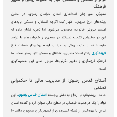
فرهنگ
مدیرکل امور زنان استانداری استان خراسان رضوی، در تحلیل
ریشه‌های نرخ باروری، اظهار کرد: اگرچه اشتغال و مسکن پایه‌های
امنیتِ بیرونی خانواده محسوب می‌شود؛ اما تجربه نشان داده که
این دو به‌تنهایی کفایت نمی‌کند در بسیاری از خانواده‌های با درآمد
متوسط که از امنیت روانی و امید به آینده برخوردار هستند، نرخ
فرزندآوری
بالاتر است؛ بنابراین، اشتغال و مسکن تنها بستر است، اما
فرهنگِ فرزندآوری و تغییر نگرش‌ها، موتور اصلی این تصمیم‌گیری
است.
آستان قدس رضوی؛ از مدیریت مالی تا حکمرانیِ
تمدنی
آستان قدس رضوی
حامد ابریشم‌تاب با ارجاع به نقش‌برجسته
، این
نهاد را یک مرجعیت فرهنگی در سطح ملی عنوان کرد و گفت: آستان
قدس با بهره‌گیری از شبکه گسترده‌ای از تسهیل‌گران همچون مانند ۱۰