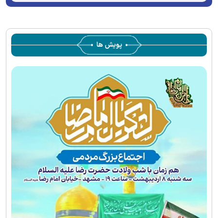
server or network failed or because the format is not
supported.
پویش ها