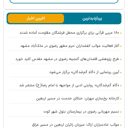
پربازدیدترین
آخرین اخبار
۱۸۰ مربی قرآنی برای برگزاری محفل فرشتگان مقاومت آماده شدند
آغاز فعالیت موکب کفشداران حرم مطهر رضوی در ملک‌آباد مشهد
طرح پژوهشی قلمدان‌های گنجینه رضوی در مشهد مقدس کلید خورد
آیین رونمایی از «گاهِ گم‌شدگان» برگزار می‌شود
«گاهِ گم‌شدگان»؛ روایتی ادبی از مواجهه با امام رضا(ع) منتشر شد
کارخانه یخ‌سازی مهران؛ خنکای خدمت در مسیر اربعین
نسیم مهربانی رضوی در بیمارستان بتول شهر کوت
موکب خادمیاران اراک؛ میزبان زائران اربعین در مسیر عراق