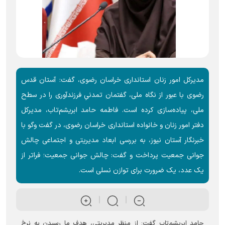
مدیرکل امور زنان استانداری خراسان رضوی، گفت: آستان قدس
رضوی با عبور از نگاه ملی، گفتمان تمدنیِ فرزندآوری را در سطح
ملی، پیاده‌سازی کرده است. فاطمه حامد ابریشم‌تاب، مدیرکل
دفتر امور زنان و خانواده استانداری خراسان رضوی، در گفت وگو با
خبرنگار آستان نیوز، به بررسی ابعاد مدیریتی و اجتماعی چالش
جوانی جمعیت پرداخت و گفت: چالش جوانی جمعیت؛ فراتر از
یک عدد، یک ضرورت برای توازن نسلی است.
حامد ابریشم‌تاب گفت: از منظر مدیریتی، هدف ما رسیدن به نرخ