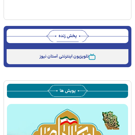
پخش زنده
Stream
Unmute
Type
تلویزیون اینترنتی آستان نیوز
پویش ها