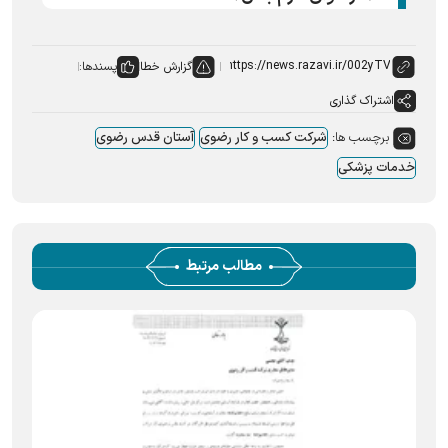
گزارش خطا
پسندها:
اشتراک گذاری
برچسب ها:
شرکت کسب و کار رضوی
آستان قدس رضوی
خدمات پزشکی
مطالب مرتبط