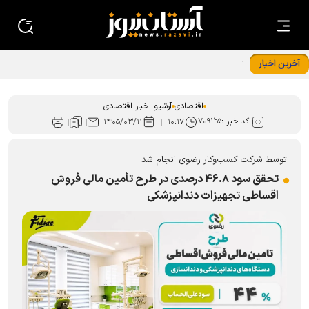
آخرین اخبار
تجهیزات نوین خط تولید شرکت کمباین سازی ایران رونمایی شد
اقتصادی
آرشیو اخبار اقتصادی
کد خبر :
۷۰۹۱۲۵
۱۴۰۵/۰۳/۱۱
۱۰:۱۷
توسط شرکت کسب‌وکار رضوی انجام شد
تحقق سود ۴۶.۸ درصدی در طرح تأمین مالی فروش
اقساطی تجهیزات دندانپزشکی