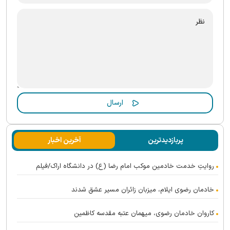
پربازدیدترین
آخرین اخبار
روایتِ خدمت خادمین موکب امام رضا (ع) در دانشگاه اراک/فیلم
خادمان رضوی ایلام، میزبان زائران مسیر عشق شدند
کاروان خادمان رضوی، میهمان عتبه مقدسه کاظمین