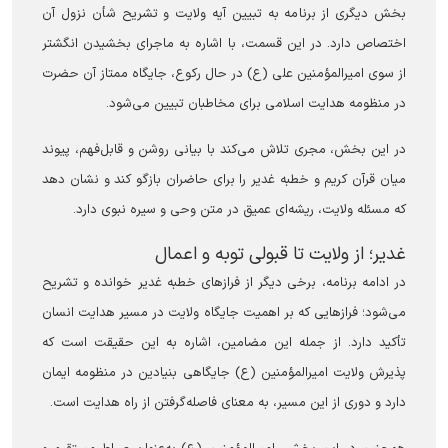
بخش دیگری از برنامه به تبیین آیه ولایت و تشریح شأن نزول آن
اختصاص دارد. در این قسمت، با اشاره به ماجرای بخشیدن انگشتر
از سوی امیرالمؤمنین علی (ع) در حال رکوع، جایگاه ممتاز آن حضرت
در منظومه هدایت اسلامی برای مخاطبان تبیین می‌شود.
در این بخش، مجری تلاش می‌کند با بیانی روشن و قابل‌فهم، پیوند
میان قرآن کریم و خطبه غدیر را برای حاضران بازگو کند و نشان دهد
که مسئله ولایت، ریشه‌ای عمیق در متن وحی و سیره نبوی دارد.
غدیر؛ از ولایت تا قبولی توبه و اعمال
در ادامه برنامه، برخی دیگر از فراز‌های خطبه غدیر خوانده و تشریح
می‌شود؛ فراز‌هایی که بر اهمیت جایگاه ولایت در مسیر هدایت انسان
تأکید دارد. از جمله این مضامین، اشاره به این حقیقت است که
پذیرش ولایت امیرالمؤمنین (ع) جایگاهی بنیادین در منظومه ایمان
دارد و دوری از این مسیر، به معنای فاصله‌گرفتن از راه هدایت است.