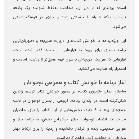
است؛ پیوندی که از دل آن، مخاطب نه‌فقط شنونده یک واقعه
تاریخی، بلکه همراه با حقیقتی زنده و جاری در فرهنگ شیعی
می‌شود.
این ویژه‌برنامه با خوانش کتاب‌های «زیارت غدیریه» و «مهربان‌ترین
پیام» بستری برای ورود به فراز‌هایی از خطبه غدیر شده است،
فراز‌هایی که هر یک، دریچه‌ای به‌سوی فهم عمیق‌تر از ولایت، امامت و
استمرار راه هدایت می‌گشاید.
آغاز برنامه با خوانش کتاب و همراهی نوجوانان
ساختار اصلی «تریبون کتاب» بر محور خوانش کتاب توسط زائرین
شکل‌گرفته است. در ابتدای برنامه، گروهی از پسران نوجوان در قالب
جمع‌های پنج تا ۶ نفره، بخش‌هایی از این کتاب را برای حاضران
می‌خوانند. انتخاب نوجوانان برای اجرای این بخش، به برنامه حال و
هوایی صمیمی، زنده و اثرگذار بخشیده و زمینه را برای ارتباط بهتر
مخاطبان با مفاهیم کتاب فراهم کرده است.