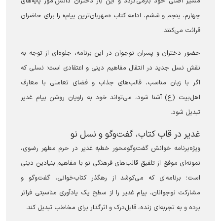
مسیر اصلی خود بازمی‌گردد و این بار دختران دانش‌آموز پایه‌های
چهارم، پنجم و ششم، ادامه کتاب «مهربان‌ترین پیام» را برای حاضران
قرائت می‌کنند.
حضور دختران و پسران نوجوان در این برنامه، جلوه‌ای از توجه به
نقش نسل جدید در انتقال مفاهیم دینی و اعتقادی است؛ نسلی که
اگر با زبان مناسب، قالب‌های جذاب و فضای تعاملی با معارف
اهل‌بیت (ع) آشنا شود، می‌تواند خود به راویان روشن پیام غدیر
تبدیل شود.
غدیر در قاب کتاب، گفت‌و‌گو و نسل نو
ویژه‌برنامه خوانش گفت‌وگومحور خطبه غدیر در حرم مطهر رضوی،
نمونه‌ای موفق از تلفیق قالب‌های فرهنگی نو با مفاهیم بنیادین دینی
است؛ برنامه‌ای که می‌کوشد از رهگذر کتاب‌خوانی، گفت‌و‌گو و
مشارکت نوجوانان، پیام غدیر را از سطح یک یادآوری مناسبتی فراتر
برده و به تجربه‌ای زنده، قابل‌درک و اثرگذار برای مخاطب تبدیل کند.