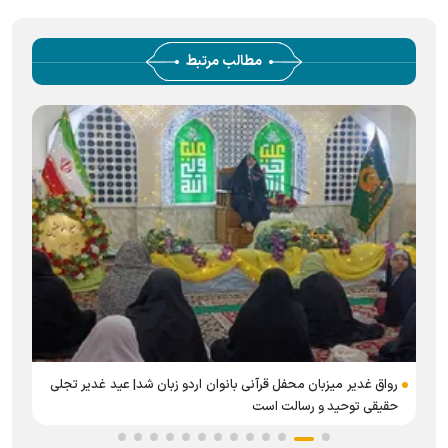
مطالب مرتبط
رواق غدیر میزبان محفل قرآنی بانوان اردو زبان شد| عید غدیر تجلی
حقیقی توحید و رسالت است