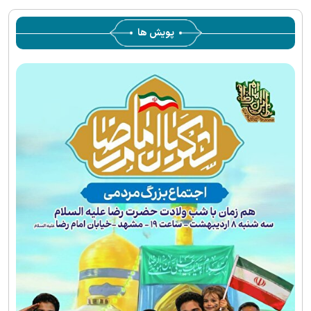
پویش ها