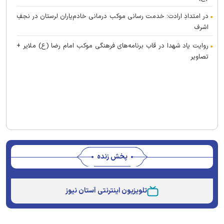
در امتدادِ ارادت؛ خدمت رسانی موکب درمانی خادم‌یاران لرستان در نجفِ
اشرف
روایت یاد شهدا در قاب برنامه‌های فرهنگی موکب امام رضا (ع) ملایر +
تصاویر
پخش زنده
Stream
Unmute
Type
تلویزیون اینترنتی آستان نیوز