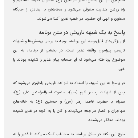
همچنین در این بخش، امیرالمؤمنین (ع) به‌عنوان صراط مستقیم و
راه روشن هدایت معرفی می‌شود و مخاطبان با ابعادی از جایگاه
معنوی و الهی آن حضرت در خطبه غدیر آشنا می‌شوند.
پاسخ به یک شبهه تاریخی در متن برنامه
از ویژگی‌های قابل‌توجه این برنامه، توجه به برخی پرسش‌ها و شبهات
تاریخی پیرامون واقعه غدیر است. در بخشی از برنامه، به این
موضوع پرداخته می‌شود که آیا صحابه پیام غدیر را شنیده بودند یا
خیر.
در پاسخ به این شبهه، با استناد به شواهد تاریخی یادآوری می‌شود که
پس از شهادت پیامبر اکرم (ص)، حضرت امیرالمؤمنین علی (ع)،
همراه با حضرت فاطمه زهرا (س) و حسنین (ع) به خانه‌های
مهاجران و انصار مراجعه می‌کردند و آنان را به آنچه در غدیر شنیده
بودند، متذکر می‌شدند.
طرح این نکته در خلال برنامه، به مخاطب کمک می‌کند تا غدیر را نه