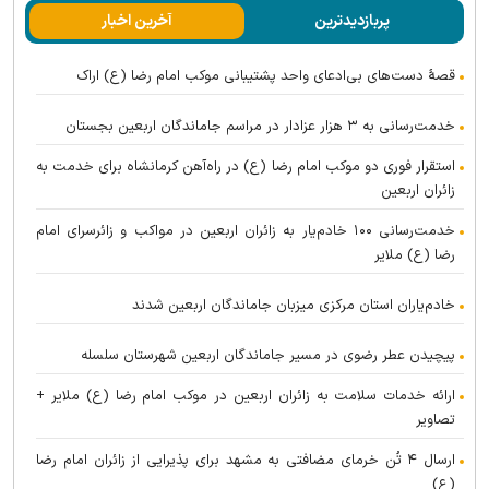
پربازدیدترین
آخرین اخبار
قصهٔ دست‌های بی‌ادعای واحد پشتیبانی موکب امام رضا (ع) اراک
خدمت‌رسانی به ۳ هزار عزادار در مراسم جاماندگان اربعین بجستان
استقرار فوری دو موکب امام رضا (ع) در راه‌آهن کرمانشاه برای خدمت به
زائران اربعین
خدمت‌رسانی ۱۰۰ خادم‌یار به زائران اربعین در مواکب و زائرسرای امام
رضا (ع) ملایر
خادم‌یاران استان مرکزی میزبان جاماندگان اربعین شدند
پیچیدن عطر رضوی در مسیر جاماندگان اربعین شهرستان سلسله
ارائه خدمات سلامت به زائران اربعین در موکب امام رضا (ع) ملایر +
تصاویر
ارسال ۴ تُن خرمای مضافتی به مشهد برای پذیرایی از زائران امام رضا
(ع)