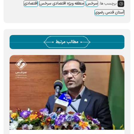
برچسب ها:
سرخس
منطقه ویژه اقتصادی سرخس
اقتصادی
آستان قدس رضوی
مطالب مرتبط
م