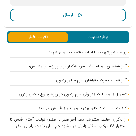
پربازدیدترین
آخرین اخبار
روایت شهرشهادت با ابیات منتسب به رهبر شهید
آغاز ششمین مرحله جذب سرمایه‌گذار برای پروژه‌های «شمس»
آغاز فعالیت موکب فراشان حرم مطهر رضوی
تسهیل زیارت با ۷۰ زائربرقی حرم رضوی در روز‌های اوج حضور زائران
کیفیت خدمات در کانونهای بانوان تبریز افزایش می‌یابد
از برگزاری جلسه مشورتی دهه آخر صفر با حضور تولیت آستان قدس تا
استقرار ۲۸ موکب اسکان زائران در مشهد هم زمان با دهه پایانی صفر