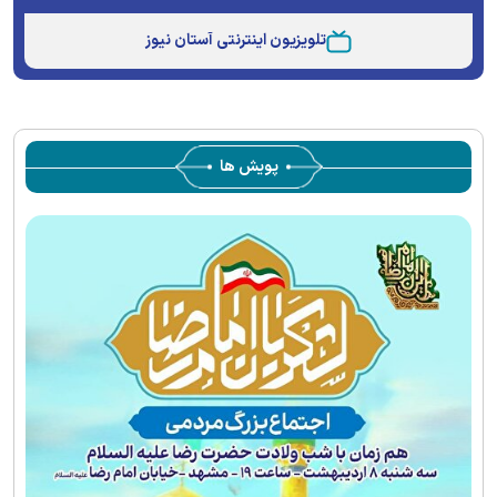
Unmute
Type
تلویزیون اینترنتی آستان نیوز
پویش ها