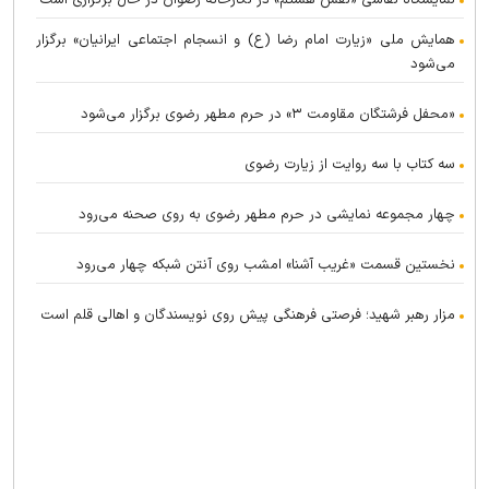
نمایشگاه نقاشی «نقش هشتم» در نگارخانه رضوان در حال برگزاری است
همایش ملی «زیارت امام رضا (ع) و انسجام اجتماعی ایرانیان» برگزار
می‌شود
«محفل فرشتگان مقاومت ۳» در حرم مطهر رضوی برگزار می‌شود
سه کتاب با سه روایت از زیارت رضوی
چهار مجموعه نمایشی در حرم مطهر رضوی به روی صحنه می‌رود
نخستین قسمت «غریب آشنا» امشب روی آنتن شبکه چهار می‌رود
مزار رهبر شهید؛ فرصتی فرهنگی پیش روی نویسندگان و اهالی قلم است