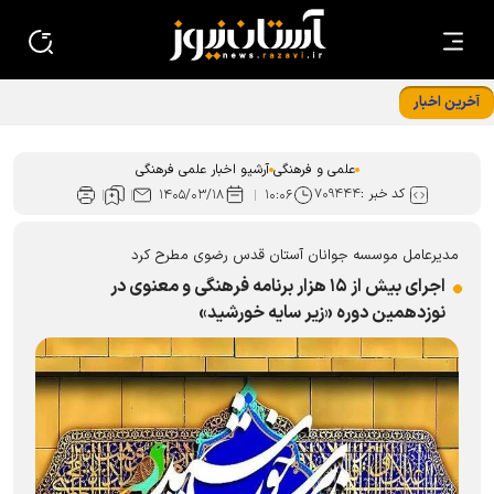
آخرین اخبار
«ایران امام رضا (ع)؛ خون‌خواه و جان‌فدا» شعار محوری دهه
پایانی صفر شد
علمی و فرهنگی
آرشیو اخبار علمی فرهنگی
کد خبر :
۷۰۹۴۴۴
۱۴۰۵/۰۳/۱۸
۱۰:۰۶
مدیرعامل موسسه جوانان آستان قدس رضوی مطرح کرد
اجرای بیش از ۱۵ هزار برنامه فرهنگی و معنوی در
نوزدهمین دوره «زیر سایه خورشید»