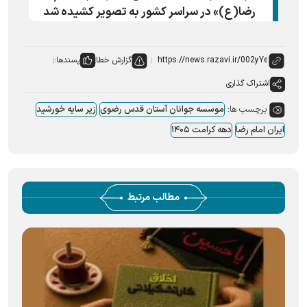
رضا(ع)» در سراسر کشور به تصویر کشیده شد
گزارش خطا
پسندها:
اشتراک گذاری
برچسب ها:
موسسه جوانان آستان قدس رضوی
زیر سایه خورشید
ایران امام رضا
دهه کرامت ۱۴۰۵
مطالب مرتبط