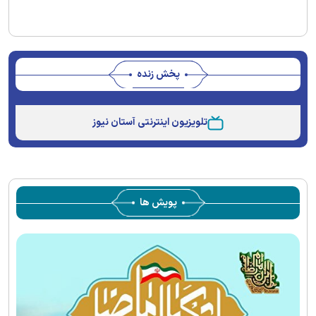
پخش زنده
Stream
Unmute
Type
تلویزیون اینترنتی آستان نیوز
پویش ها