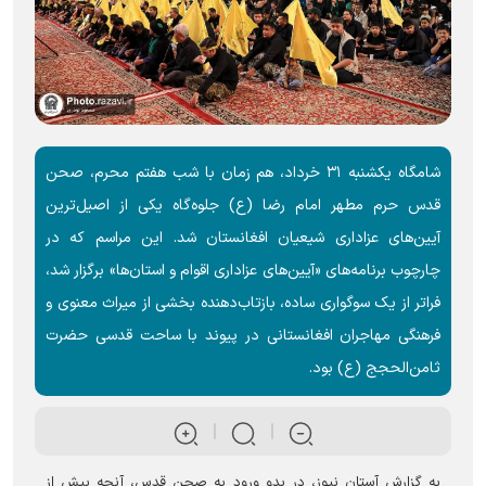
شامگاه یکشنبه ۳۱ خرداد، هم زمان با شب هفتم محرم، صحن
قدس حرم مطهر امام رضا (ع) جلوه‌گاه یکی از اصیل‌ترین
آیین‌های عزاداری شیعیان افغانستان شد. این مراسم که در
چارچوب برنامه‌های «آیین‌های عزاداری اقوام و استان‌ها» برگزار شد،
فراتر از یک سوگواری ساده، بازتاب‌دهنده بخشی از میراث معنوی و
فرهنگی مهاجران افغانستانی در پیوند با ساحت قدسی حضرت
ثامن‌الحجج (ع) بود.
به گزارش آستان نیوز، در بدو ورود به صحن قدس، آنچه بیش از