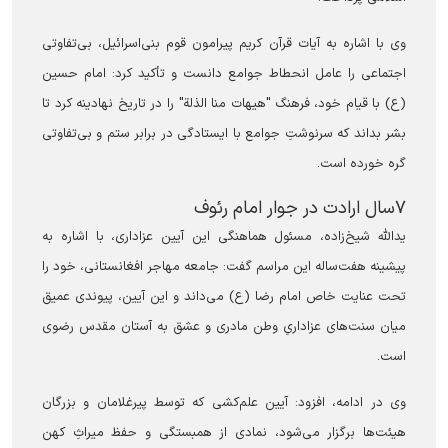
وی با اشاره به آیات قرآن کریم پیرامون قوم بنی‌اسرائیل، بی‌تفاوتی
اجتماعی را عامل انحطاط جوامع دانست و تأکید کرد: امام حسین
(ع) با قیام خود، فرهنگ "هیهات منا الذلة" را در تاریخ نهادینه کرد تا
بشر بداند که سرنوشتِ جوامع با ایستادگی در برابر ستم و بی‌تفاوتی
گره خورده است.
۷سال ارادت در جوار امام رئوف
یدالله شیخ‌زاده، مسئول هماهنگی این آیین عزاداری، با اشاره به
پیشینه هفت‌ساله این مراسم گفت: جامعه مهاجر افغانستانی، خود را
تحت عنایت خاص امام رضا (ع) می‌داند و این آیین، پیوندی عمیق
میان سنت‌های عزاداریِ وطن مادری و عشق به آستان مقدس رضوی
است.
وی در ادامه، افزود: آیین علم‌کشی که توسط پیرغلامان و بزرگان
هیئت‌ها برگزار می‌شود، نمادی از همبستگی و حفظ میراثِ کهن