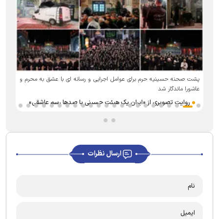
پشت صحنه حسینیه حرم برای عوامل اجرایی و رسانه ای با عشق به محرم و
ر
عاشورا ماندگار شد
روایت تصویری از «ایران یک هیئت حسینی با صد‌ها رسم عاشقی»
ارسال نظرات