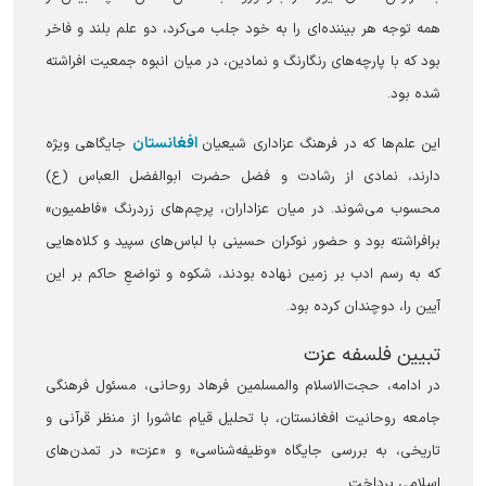
همه توجه هر بیننده‌ای را به خود جلب می‌کرد، دو علم بلند و فاخر
بود که با پارچه‌های رنگارنگ و نمادین، در میان انبوه جمعیت افراشته
شده بود.
افغانستان
این علم‌ها که در فرهنگ عزاداری شیعیان
جایگاهی ویژه
دارند، نمادی از رشادت و فضل حضرت ابوالفضل العباس (ع)
محسوب می‌شوند. در میان عزاداران، پرچم‌های زردرنگ «فاطمیون»
برافراشته بود و حضور نوکران حسینی با لباس‌های سپید و کلاه‌هایی
که به رسم ادب بر زمین نهاده بودند، شکوه و تواضعِ حاکم بر این
آیین را، دوچندان کرده بود.
تبیین فلسفه عزت
در ادامه، حجت‌الاسلام والمسلمین فرهاد روحانی، مسئول فرهنگی
جامعه روحانیت افغانستان، با تحلیل قیام عاشورا از منظر قرآنی و
تاریخی، به بررسی جایگاه «وظیفه‌شناسی» و «عزت» در تمدن‌های
اسلامی پرداخت.