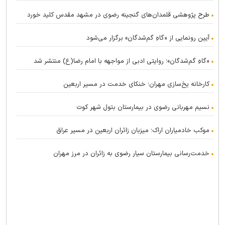
طرح پژوهشی قلمدان‌های گنجینه رضوی در مشهد مقدس کلید خورد
آیین رونمایی از «گاهِ گم‌شدگان» برگزار می‌شود
«گاهِ گم‌شدگان»؛ روایتی ادبی از مواجهه با امام رضا(ع) منتشر شد
کارخانه یخ‌سازی مهران؛ خنکای خدمت در مسیر اربعین
نسیم مهربانی رضوی در بیمارستان بتول شهر کوت
موکب خادمیاران اراک؛ میزبان زائران اربعین در مسیر عراق
خدمت‌رسانی بیمارستان سیار رضوی به زائران در مرز مهران