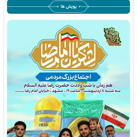
پویش ها