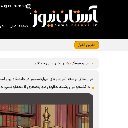
|
08 August 2026
صفحه اصلی
حر
آخرین اخبار
درخشش کتابدار کتابخانه حرم رضوی در ﺟﺸﻨﻮﺍﺭﻩ
علمی و فرهنگی
آرشیو اخبار علمی فرهنگی
در راستای توسعه آموزش‌های مهارت‌محور در دانشگاه بین‌الملل
دانشجویان رشته حقوق مهارت‌های لایحه‌نویسی در د