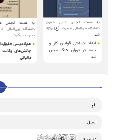
ی مهارت‌های تخصصی
به همت انجمن علمی حقوق
به همت انجمن عل
 حقوق
دانشگاه بین‌المللی امام رضا (ع) برگزار
دانشگاه بین‌المللی ا
شد
صورت می‌گیرد
ی لایحه‌نویسی
ابعاد حمایتی قوانین کار و
هم‌اندیشی حقوق‌دان
 دانشگاه
بیمه در دوران جنگ تبیین
چالش‌های وکالت د
امام رضا (ع)
شد
مالیاتی
شد