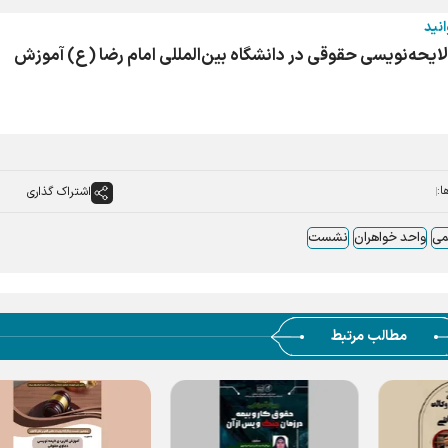
انید
ایحه‌نویسی حقوقی در دانشگاه بین‌المللی امام رضا (ع) آموزش
ا:
اشتراک گذاری
می
واحد خواهران
نشست
مطالب مرتبط