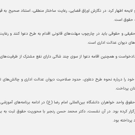
لایحه اظهار کرد: در نگارش اوراق قضایی، رعایت ساختار منطقی، استناد صحیح به قو
زه حقوق است.
یقی و حقوقی باید در چارچوب مهلت‌های قانونی اقدام به طرح دعوا کنند و رعایت 
‌های دیوان عدالت اداری است.
دخواست و همچنین اقامه دعوا از سوی چند شاکی دارای نفع مشترک از ظرفیت‌های
ود را درباره نحوه طرح دعاوی، حدود صلاحیت دیوان عدالت اداری و چالش‌های ت
ان پرداخت.
وق واحد خواهران دانشگاه بین‌المللی امام رضا (ع) در ادامه برنامه‌های آموزشی
برگزار کرده بود. در آن نشست، دکتر محمد حسن رنجبر با محوریت حقوق ثبت به ب
 پرداخته بود.