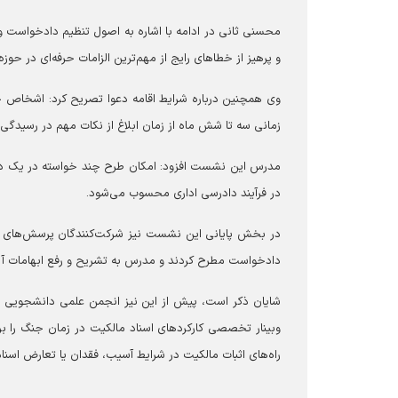
محسنی ثانی در ادامه با اشاره به اصول تنظیم دادخواست و 
و پرهیز از خطا‌های رایج از مهم‌ترین الزامات حرفه‌ای در حو
وی همچنین درباره شرایط اقامه دعوا تصریح کرد: اشخاص حق
زمانی سه تا شش ماه از زمان ابلاغ از نکات مهم در رسیدگی
مدرس این نشست افزود: امکان طرح چند خواسته در یک دا
در فرآیند دادرسی اداری محسوب می‌شود.
در بخش پایانی این نشست نیز شرکت‌کنندگان پرسش‌های خ
دادخواست مطرح کردند و مدرس به تشریح و رفع ابهامات آن
شایان ذکر است، پیش از این نیز انجمن علمی دانشجویی حق
وبینار تخصصی کارکرد‌های اسناد مالکیت در زمان جنگ را 
راه‌های اثبات مالکیت در شرایط آسیب، فقدان یا تعارض اسناد