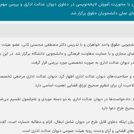
با محوریت آموزش لایحه‌نویسی در دعاوی دیوان عدالت اداری و بررسی مهم‌
ای عملی دانشجویان حقوق برگزار شد.
انشجویی حقوق واحد خواهران و با تدریس دکتر مصطفی محسنی ثانی، عضو هیئت 
ضای مجازی و با حمایت معاونت فرهنگی و دانشجویی دانشگاه برگزار شد. در این بر
در دیوان عدالت اداری به صورت تخصصی مورد بررسی قرار گرفت.
و صلاحیت‌های دیوان عدالت اداری اظهار کرد: دیوان عدالت اداری مرجعی تخصص
احیت آن برای تنظیم صحیح اوراق قضایی اهمیت اساسی دارد.
د: دادخواست‌ها در دیوان عدالت اداری به دو دسته موردی و عام‌شمول تقسیم می‌شو
حیح طرح دعوا دارد.
یان اینکه دعاوی قابل طرح در دیوان شامل ابطال، الزام و مطالبه خسارت است، گفت
ه‌های قضایی و آرای وحدت رویه هیئت عمومی دیوان عدالت اداری است.