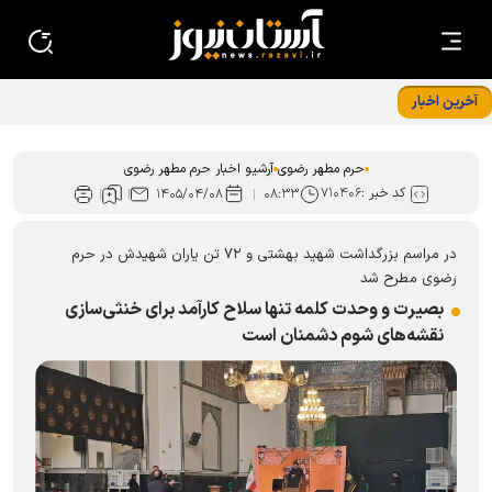
آخرین اخبار
هم زمان با شام اربعین حسینی، زائران حرم مطهر رضوی با حضور
در رواق امام خمینی (ره)، به عزاداری و سوگواری پرداختند.
حرم مطهر رضوی
آرشیو اخبار حرم مطهر رضوی
کد خبر :
۷۱۰۴۰۶
۱۴۰۵/۰۴/۰۸
۰۸:۳۳
در مراسم بزرگداشت شهید بهشتی و ۷۲ تن یاران شهیدش در حرم
رضوی مطرح شد
بصیرت و وحدت کلمه تنها سلاح کارآمد برای خنثی‌سازی
نقشه‌های شوم دشمنان است