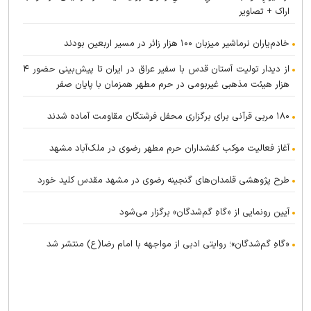
اراک + تصاویر
خادم‌یاران نرماشیر میزبان ۱۰۰ هزار زائر در مسیر اربعین بودند
از دیدار تولیت آستان قدس با سفیر عراق در ایران تا پیش‌بینی حضور ۴
هزار هیئت مذهبی غیربومی در حرم مطهر همزمان با پایان صفر
۱۸۰ مربی قرآنی برای برگزاری محفل فرشتگان مقاومت آماده شدند
آغاز فعالیت موکب کفشداران حرم مطهر رضوی در ملک‌آباد مشهد
طرح پژوهشی قلمدان‌های گنجینه رضوی در مشهد مقدس کلید خورد
آیین رونمایی از «گاهِ گم‌شدگان» برگزار می‌شود
«گاهِ گم‌شدگان»؛ روایتی ادبی از مواجهه با امام رضا(ع) منتشر شد