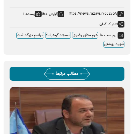
گزارش خطا
پسندها:
اشتراک گذاری
برچسب ها:
حرم مطهر رضوی
مسجد گوهرشاد
مراسم بزرگداشت
شهید بهشتی
مطالب مرتبط