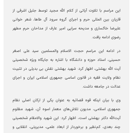
این مراسم با تلاوت آیاتی از کلام الله مجید توسط جلیل اشرفی از
قاریان بین المللی حرم و اجرای گروه سرود آل طا‌ها، شعر خوانی
علیرضا خاکساری و مدیحه سرایی امیر عارف از مداحان حرم مطهر
رضوی ادامه یافت.
در ادامه این مراسم حجت الاسلام والمسلمین سید علی اصغر
حسینی، استاد حوزه و دانشگاه با اشاره به جایگاه ویژه شخصیتی
آیت الله بهشتی، اظهار کرد: شهید بهشتی نقش بی بدیلی در تثبیت
نظام ولایت فقیه در قانون اساسی جمهوری اسلامی ایران و اجرای
عدالت در جامعه داشت.
وی با بیان اینکه قوه قضائیه به عنوان یکی از ارکان اصلی نظام
جمهوری اسلامی، مدیون تلاش‌های معمار اسوه آن، شهید مظلوم
آیت‌الله دکتر بهشتی است، اظهار کرد: این شهید والامقام شخصیتی
چند بعدی، کم‌نظیر و برخوردار از ابعاد علمی، مدیریتی، انقلابی و