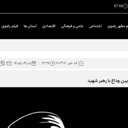
07:50
م مطهر رضوی
اجتماعی
علمی و فرهنگی
اقتصادی
استان ها
فیلم رضوی
ضایی‌های تهران
کد خبر :
۷۱۰۴۱۷
۱۴۰۵/۰۴/۰۸
۱۳:۳۶
یین وداع با رهبر شهید