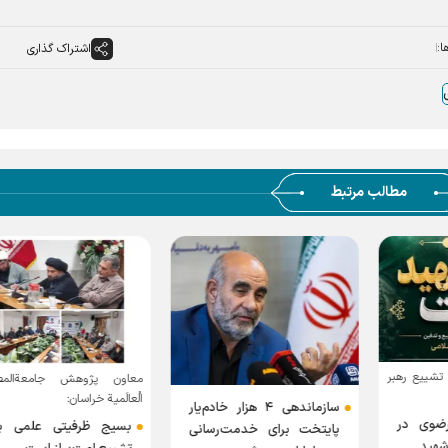
ا:
اشتراک گذاری
مطالب مرتبط
تشییع رهبر
معاون پژوهش جامعةالم
الْعالَمیة خراسان:
سازماندهی ۴ هزار خادم‌یار
ضوی در
بسیج ظرفیتی علمی بر
پایتخت برای خدمت‌رسانی
 شهید