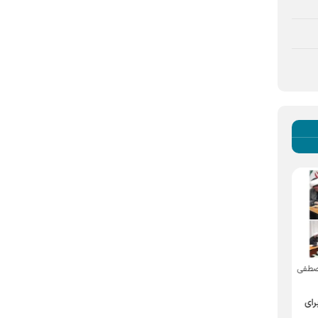
قائم‌مقام تولیت آستان قدس رضوی
روایتی از حال‌وهوای این روز‌های
صطفی
خبرداد
زائران رضوی در کنار حجله رهبر
شهید
آماده‌باش خادمان حرم مطهر
ای
اینجا اشک‌ها قرآن می‌خوانند
رضوی برای میزبانی در