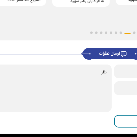
تشییع امت‌ساز است
به عزاداران رهبر شهید
ارسال نظرات