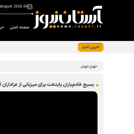
|
06 August 2026
صفحه اصلی
حر
آخرین اخبار
برپایی غرفه‌های خدمت رضوی در اجتماع امام ر
تهران
تهران
بسیج خادم‌یاران پایتخت برای میزبانی از عزاداران آ