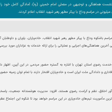
ری نشست هماهنگی و توجیهی در مصلی امام خمینی (ره)، آمادگی کامل خود را 
یلیونی در مراسم وداع با پیکر مطهر رهبر شهید انقلاب اعلام کردند.
اسم باشکوه وداع با پیکر مطهر رهبر شهید انقلاب، خادم‌یاران، یاوران و داوطلبان آ
ن هماهنگی‌های اجرایی و عملیاتی را برای ارائه خدمات به عزاداران مورد بررسی 
دمت رضوی استان تهران با اشاره به گستره حضور مردمی در این آیین، اظهار د
اداری و دلدادگی ملت ایران است و خادم‌یاران افتخار دارند با تمام توان زمینه حضور آ
یام‌آور اخلاق، نظم و کرامت رضوی هستند، افزود: مدیریت هوشمندانه جمعیت، پاسخ
‌ترین مأموریت تیم‌های خادم‌یاری در این مراسم خواهد بود تا شکوه این اجتماع عظی