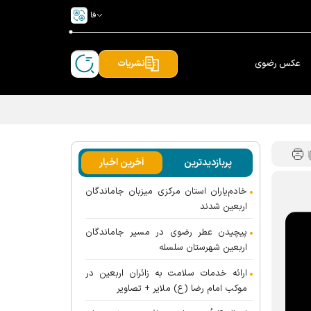
فا
عکس رضوی
نشریات
پربازدیدترین
آخرین اخبار
خادم‌یاران استان مرکزی میزبان جاماندگان
اربعین شدند
پیچیدن عطر رضوی در مسیر جاماندگان
اربعین شهرستان سلسله
ارائه خدمات سلامت به زائران اربعین در
موکب امام رضا (ع) ملایر + تصاویر