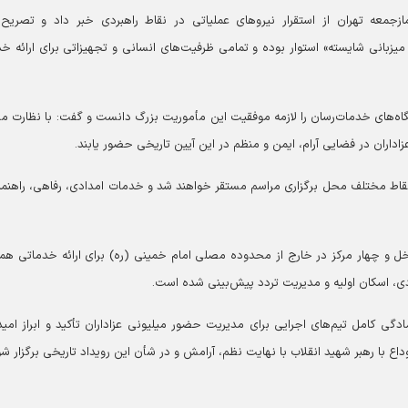
زجمعه تهران از استقرار نیروهای عملیاتی در نقاط راهبردی خبر داد و تصریح 
میزبانی شایسته» استوار بوده و تمامی ظرفیت‌های انسانی و تجهیزاتی برای ارائه خ
گاه‌های خدمات‌رسان را لازمه موفقیت این مأموریت بزرگ دانست و گفت: با نظارت م
داران در فضایی آرام، ایمن و منظم در این آیین تاریخی حضور یابند.
ر نقاط مختلف محل برگزاری مراسم مستقر خواهند شد و خدمات امدادی، رفاهی، راهنما
 و چهار مرکز در خارج از محدوده مصلی امام خمینی (ره) برای ارائه خدماتی ه
، اسکان اولیه و مدیریت تردد پیش‌بینی شده است.
ی کامل تیم‌های اجرایی برای مدیریت حضور میلیونی عزاداران تأکید و ابراز امید
ع با رهبر شهید انقلاب با نهایت نظم، آرامش و در شأن این رویداد تاریخی برگزار شو