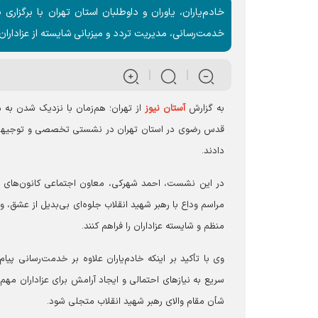
خادم‌یاران، یاوران و داوطلبان استان تهران با برگزا
خدمت‌رسانی، مدیریت تردد و میزبانی شایسته از عزاداران م
به گزارش
آستان نیوز
از تهران؛ هم‌زمان با نزدیک شدن به مر
قدس رضوی در استان تهران در نشستی تخصصی و توجیهی آخری
دادند.
در این نشست، احمد شهرکی، معاون اجتماعی کانون‌های خ
مراسم وداع با رهبر شهید انقلاب جلوه‌ای بی‌بدیل از عشق، وف
منظم و شایسته عزاداران را فراهم کنند.
وی با تأکید بر اینکه خادم‌یاران علاوه بر خدمت‌رسانی پ
سریع به نیازهای احتمالی و ایجاد آرامش برای عزاداران مهم
شأن مقام والای رهبر شهید انقلاب متجلی شود.