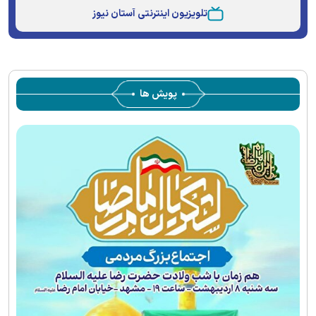
Type
تلویزیون اینترنتی آستان نیوز
پویش ها