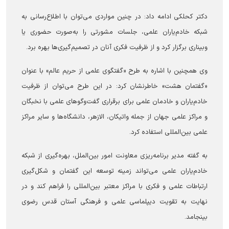
دکتر کحلکی ادامه داد: در چنین مواردی می‌توان با اطلاع‌رسانی به
شبکه خادم‌یاران علمی، جلسات مشورتی را به‌صورت حضوری یا
وبیناری برگزار کرد و از ظرفیت فکری آنان در تصمیم‌گیری‌ها بهره برد.
وی همچنین با اشاره به طرح «گفتگوی علمی از حریم عالم» با عنوان
«گفتمان هشت» خاطرنشان کرد: در این طرح می‌توان از ظرفیت
خادم‌یاران و خادمان علمی برای برقراری گفت‌و‌گو‌های علمی با نخبگان
و مراکز علمی جهان از جمله واتیکان، الازهر، دانشگاه‌ها و سایر مراکز
علمی بین‌المللی استفاده کرد.
به گفته مدیر برنامه‌ریزی معاونت امور بین‌الملل، بهره‌گیری از شبکه
خادم‌یاران علمی می‌تواند زمینه توسعه این گفتمان و شکل‌گیری
ارتباطات علمی و فکری با مراکز معتبر بین‌المللی را فراهم کند و در
نهایت به تقویت دیپلماسی علمی و فرهنگی آستان قدس رضوی
بینجامد.