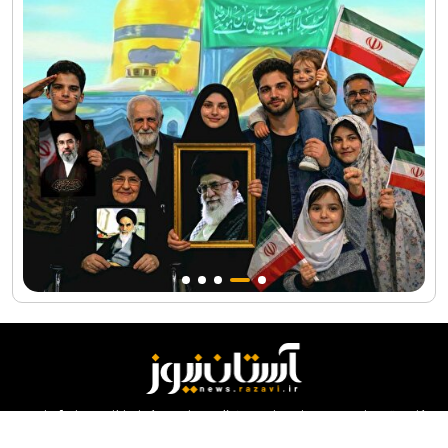
کلیه حقوق مادی و معنوی این سایت محفوظ و متعلق به مرکز ارتباطات و رسانه آستان
قدس رضوی می‌باشد و استفاده از آن با ذکر منبع بلامانع است.