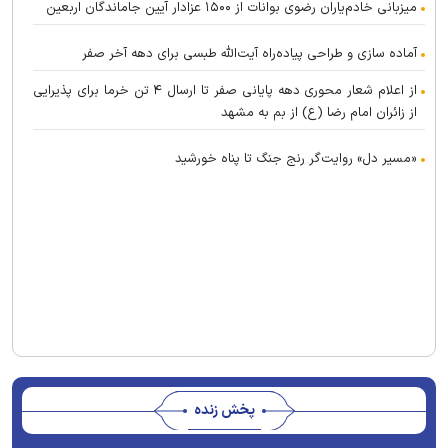
میزبانی خادم‌یاران رضوی بوانات از ۱۵۰۰ عزادار آیین جاماندگان اربعین
آماده سازی و طراحی پیاده‌راه آیت‌الله طبسی برای دهه آخر صفر
از اعلام شعار محوری دهه پایانی صفر تا ارسال ۴ تن خرما برای پذیرایی
از زائران امام رضا (ع) از بم به مشهد
«مسیر دل» روایت‌گر رنج جنگ تا پناه خورشید
پخش زنده