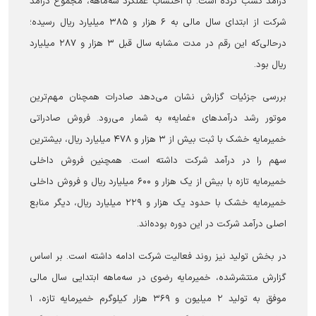
درآمد کسب کرده است. با احتساب عملکرد سه‌ماهه، مجموع درآمد
شرکت از ابتدای سال مالی به ۶ هزار و ۳۸۵ میلیارد ریال رسیده؛
درحالی‌که این رقم در مدت مشابه سال قبل ۳ هزار و ۲۸۷ میلیارد
ریال بود.
بررسی جزئیات گزارش نشان می‌دهد صادرات همچنان مهم‌ترین
موتور رشد درآمد‌های «غمایه» به شمار می‌رود. فروش صادراتی
خمیرمایه خشک با ثبت بیش از ۳ هزار و ۴۷۸ میلیارد ریال، بیشترین
سهم را در درآمد شرکت داشته است. همچنین فروش داخلی
خمیرمایه تازه با بیش از یک هزار و ۶۰۰ میلیارد ریال و فروش داخلی
خمیرمایه خشک با حدود یک هزار و ۲۲۹ میلیارد ریال، دیگر منابع
اصلی درآمد شرکت در این دوره بوده‌اند.
در بخش تولید نیز روند فعالیت شرکت ادامه داشته است. بر اساس
گزارش منتشرشده، خمیرمایه رضوی در سه‌ماهه ابتدایی سال مالی
موفق به تولید ۲ میلیون و ۳۶۹ هزار کیلوگرم خمیرمایه تازه، ۱