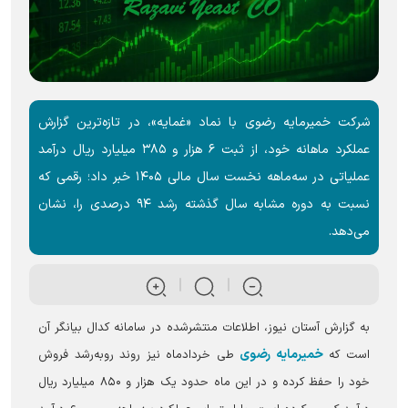
شرکت خمیرمایه رضوی با نماد «غمایه»، در تازه‌ترین گزارش
عملکرد ماهانه خود، از ثبت ۶ هزار و ۳۸۵ میلیارد ریال درآمد
عملیاتی در سه‌ماهه نخست سال مالی ۱۴۰۵ خبر داد؛ رقمی که
نسبت به دوره مشابه سال گذشته رشد ۹۴ درصدی را، نشان
می‌دهد.
به گزارش آستان نیوز، اطلاعات منتشرشده در سامانه کدال بیانگر آن
خمیرمایه رضوی
است که
طی خردادماه نیز روند روبه‌رشد فروش
خود را حفظ کرده و در این ماه حدود یک هزار و ۸۵۰ میلیارد ریال