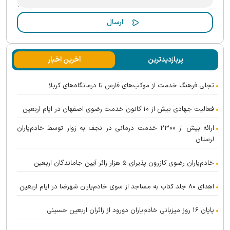
پربازدیدترین
آخرین اخبار
تجلی فرهنگ خدمت از موکب‌های فارس تا درمانگاه‌های کربلا
فعالیت جهادی بیش از ۱۰ کانون خدمت رضوی اصفهان در ایام اربعین
ارائه بیش از ۲۳۰۰ خدمت درمانی در نجف به زوار توسط خادم‌یاران
لرستان
خادم‌یاران رضوی کازرون پذیرای ۵ هزار زائر آیین جاماندگان اربعین
اهدای ۸۰ جلد کتاب به مساجد از سوی خادم‌یاران شهرضا در ایام اربعین
پایان ۱۶ روز میزبانی خادم‌یاران دورود از زائران اربعین حسینی