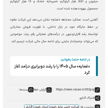
میلیون و ۵۵۱ هزار کیلوگرم خمیرمایه خشک و ۱۸ هزار کیلوگرم
محصول بهبوددهنده شده است.
گفتنی است، عملکرد سه‌ماهه «غمایه» نشان می‌دهد این شرکت علاوه
بر حفظ جایگاه خود در بازار داخلی، با تقویت فروش صادراتی
توانسته رشد قابل‌توجهی در درآمد‌های عملیاتی رقم بزند؛ موضوعی
که می‌تواند چشم‌انداز مثبتی برای ادامه سال مالی شرکت ترسیم کند.
در ادامه حتما بخوانید
«غمایه» سال ۱۴۰۵ را با رشد دوبرابری درآمد آغاز
کرد
گزارش خطا
پسندها:
اشتراک گذاری
برچسب ها:
شرکت خمیر مایه رضوی
بنیاد رضوی
گزارش