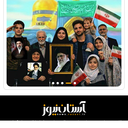
کلیه حقوق مادی و معنوی این سایت محفوظ و متعلق به مرکز ارتباطات و رسانه آستان
قدس رضوی می‌باشد و استفاده از آن با ذکر منبع بلامانع است.