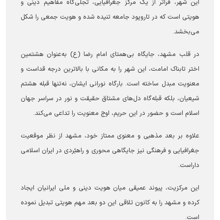
این شهر، فراتر از یک مرکز جغرافیایی، تجلی‌گاه مفاهیم دینی و
هویتی است که در تاروپود جامعه تنیده شده و هویت جمعی را شکل
می‌بخشد.
در قلب مشهد، جایگاه بی‌همتای امام رضا (ع) به‌عنوان هشتمین
اختر تابناک امامت، این شهر را به مکانی با بالاترین درجه قداست و
معنویت مبدل ساخته است. بارگاه نورانی ایشان، نه‌تنها قبله هشتم
شیعیان، بلکه قبله‌گاه دل‌های مشتاق حقیقت و نور در سراسر جهان
اسلام است و حضور در این حریم، اوج معنویت را تداعی می‌کند.
علاوه بر بعد مذهبی و معنوی ممتاز خود، مشهد از نظر موقعیت
جغرافیایی و فرهنگی نیز جایگاهی محوری و راهبُردی در ایران اسلامی
داراست.
این مرکزیت، پیوند عمیقی میان هویت دینی و ملی ایرانیان ایجاد
کرده و مشهد را به کانون تلاقی این دو بعد مهم هویتی تبدیل نموده
است.