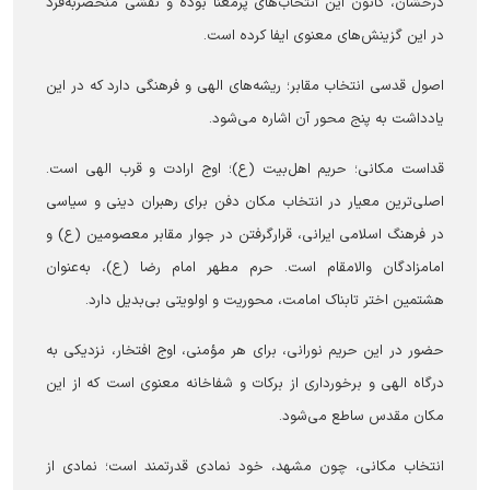
درخشان، کانون این انتخاب‌های پرمعنا بوده و نقشی منحصر‌به‌فرد
در این گزینش‌های معنوی ایفا کرده است.
اصول قدسی انتخاب مقابر؛ ریشه‌های الهی و فرهنگی دارد که در این
یادداشت به پنج محور آن اشاره می‌شود.
قداست مکانی؛ حریم اهل‌بیت (ع)؛ اوج ارادت و قرب الهی است.
اصلی‌ترین معیار در انتخاب مکان دفن برای رهبران دینی و سیاسی
در فرهنگ اسلامی ایرانی، قرارگرفتن در جوار مقابر معصومین (ع) و
امامزادگان والامقام است. حرم مطهر امام رضا (ع)، به‌عنوان
هشتمین اختر تابناک امامت، محوریت و اولویتی بی‌بدیل دارد.
حضور در این حریم نورانی، برای هر مؤمنی، اوج افتخار، نزدیکی به
درگاه الهی و برخورداری از برکات و شفاخانه معنوی است که از این
مکان مقدس ساطع می‌شود.
انتخاب مکانی، چون مشهد، خود نمادی قدرتمند است؛ نمادی از