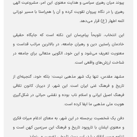
پیوند میان رهبری سیاسی و هدایت معنوی. این امر، مشروعیت الهی
رهبری را در نگاه پیروان تقویت کرده و آن را هم‌راستا با مسیر نورانی
ائمه اطهار (ع) قرار می‌دهد.
این انتخاب، تلویحاً پیام‌رسان این نکته است که جایگاه حقیقی
خادمان راستین دین و رهبران جامعه، در بالاترین مراتب قداست و
معنویت تعریف می‌شود و این خود، الگویی متعالی برای جامعه در
شناخت ارزش‌های واقعی است.
مشهد مقدس، تنها یک شهر مذهبی نیست؛ بلکه خود، گنجینه‌ای از
تاریخ و فرهنگ غنی ایران است. این شهر، از دیرباز، کانون تلاقی
فرهنگ اصیل ایرانی و اسلام ناب بوده و نقشی حیاتی در شکل‌گیری
هویت ملی مذهبی ما ایفا کرده است.
دفن یک شخصیت برجسته در این شهر، به معنای ادغام میراث فکری
و معنوی ایشان با تاروپود تاریخ و فرهنگ این سرزمین کهن است و
تداوم مسیر انقلاب را در این بستر تاریخی تضمین می‌نماید.