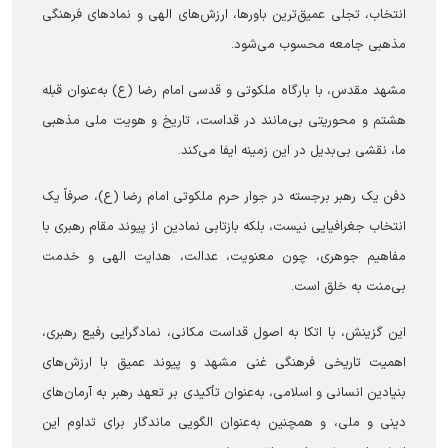
انتخاب، تجلی عمیق‌ترین باورها، ارزش‌های الهی و نماد‌های فرهنگی
مذهبی جامعه محسوب می‌شود.
مشهد مقدس، با بارگاه ملکوتی و قدسی امام رضا (ع) به‌عنوان قبله
هشتم و محوریتی بی‌مانند در قداست، تاریخ و هویت ملی مذهبی
ما، نقشی بی‌بدیل در این زمینه ایفا می‌کند.
دفن یک رهبر برجسته در جوار حرم ملکوتی امام رضا (ع)، صرفاً یک
انتخاب جغرافیایی نیست، بلکه بازتابی نمادین از پیوند مقام رهبری با
مفاهیم جوهری، چون معنویت، عدالت، هدایت الهی و خدمت
بی‌منت به خلق است.
این گزینش، با اتکا به اصول قداست مکانی، نمادگرایی رفیع رهبری،
اهمیت تاریخی فرهنگی غنی مشهد و پیوند عمیق با ارزش‌های
بنیادین انسانی و اسلامی، به‌عنوان تأکیدی بر تعهد رهبر به آرمان‌های
دینی و ملی، و همچنین به‌عنوان الگویی ماندگار برای تداوم این