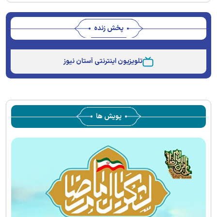
پخش زنده
Stream
Unmute
Type
تلویزیون اینترنتی آستان نیوز
پویش ها