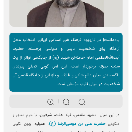
یادداشت| در تاروپود فرهنگ غنی اسلامی ایرانی، انتخاب محل
آرامگاه برای شخصیت دینی و سیاسی برجسته، حضرت
آیت‌الله‌العظمی امام خامنه‌ای شهید (ره) از جایگاهی فراتر از یک
سنت صرف برخوردار است. این امر، گویی تجلی پیوندی
ناگسستنی میان عالم خاکی و افلاک، و بازتابی از جایگاه قدسی آن
شخصیت در میان قلوب مؤمنان است.
در این میان، مشهد مقدس، قبله هشتم شیعیان، با حرم مطهر و
حضرت علی بن موسی‌الرضا (ع)
ملکوتی
، همواره، چون نگینی