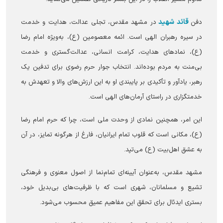
قائد شهید
دفن
در مشهد مقدس، تجلی عدالت، هدایت و خدمت
در سیره رهبران الهی است. ائمه معصومین (ع)، به‌ویژه امام رضا
(ع)، نماد‌های هدایت، کرامت انسانی، عدالت‌گستری و خدمت
بی‌منت به مردم بوده‌اند. انتخاب جوار حرم رضوی برای تدفین یک
رهبر، یادآور و تأکیدی بر پایبندی او به این ارزش‌های والا و تعهدش به
خدمتگزاری در راستای آرمان‌های الهی است.
این امر، همچنین نمادی از وحدت ملی است، چرا که حرم امام رضا
(ع)، مکانی است که قلوب تمام ایرانیان، فارغ از هرگونه تمایز، در آن
به عشق اهل‌بیت (ع) می‌تپد.
مشهد مقدس، به‌عنوان آیینه‌ای تمام‌نما از اصول معنوی و فرهنگی
تشیع و مسلمانان، شهری است که با ظرفیت‌های بی‌بدیل خود،
بستری ایدئال برای تحقق این مفاهیم عمیق محسوب می‌شود.