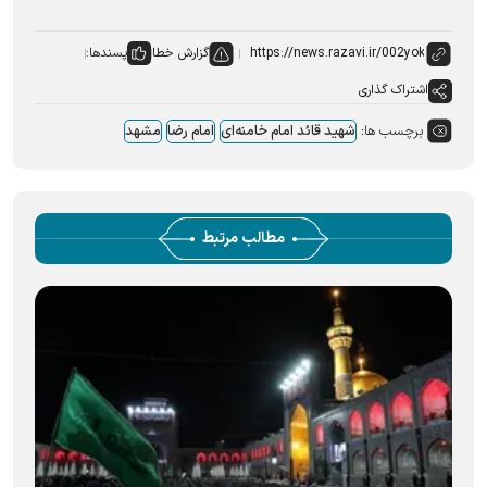
گزارش خطا
پسندها:
اشتراک گذاری
برچسب ها:
شهید قائد امام خامنه‌ای
امام رضا
مشهد
مطالب مرتبط