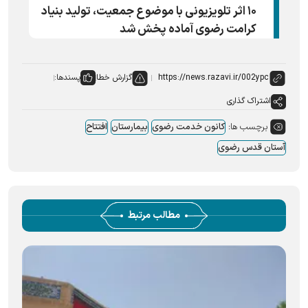
۱۰ اثر تلویزیونی با موضوع جمعیت، تولید بنیاد
کرامت رضوی آماده پخش شد
گزارش خطا
پسندها:
اشتراک گذاری
برچسب ها:
کانون خدمت رضوی
بیمارستان
افتتاح
آستان قدس رضوی
مطالب مرتبط