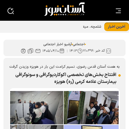
آخرین اخبار
شلمچه، میعادگاه خدمت رضوی؛ از «حسینیه کودک» تا اسکان ۲
هزار زائر اربعین
اجتماعی
آرشیو اخبار اجتماعی
کد خبر :
۷۱۰۴۹۶
۱۴۰۵/۰۴/۱۰
۱۴:۱۳
به همت آستان قدس رضوی، نسیم کرامت این بار در هویزه وزیدن گرفت
افتتاح بخش‌های تخصصی اکوکاردیوگرافی و سونوگرافی
بیمارستان علامه کرمی (ره) هویزه