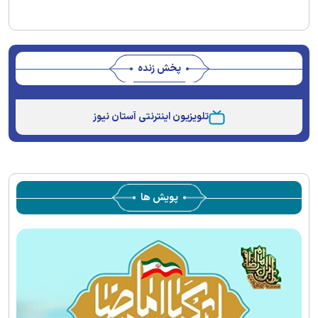
پخش زنده
Stream
Unmute
Type
تلویزیون اینترنتی آستان نیوز
پویش ها