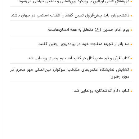
دوره‌های علمی اربعین با رویکرد بین‌المللی و تمدنی طراحی می‌شود
دانشجویان باید پیش‌قراول تبیین گفتمان انقلاب اسلامی در جهان باشند
پیام امام حسین (ع) متعلق به همه انسان‌هاست
سه زائر از تجربه متفاوت خود در پیاده‌روی اربعین گفتند
کتاب قرآن و ترجمه پیکتال در کتابخانه حرم رضوی رونمایی شد
گشایش نمایشگاه عکس‌های منتخب سوگواره بین‌المللی مهر محرم در
موزه رضوی
کتاب «گاهِ گم‌شدگان» رونمایی شد