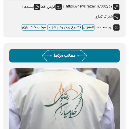
گزارش خطا
پسندها:
اشتراک گذاری
برچسب ها:
اصفهان
تشییع پیکر رهبر شهید
موکب خادمیاری
مطالب مرتبط