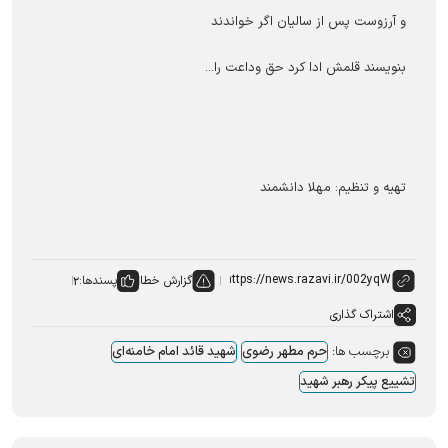
و آرزوست پس از سالیان اگر خواندند
بنویسند قلمش ادا کرد حق وداعت را...
تهيه و تنظیم: مهلا دانشمند
گزارش خطا
پسندها:
۲
اشتراک گذاری
برچسب ها:
حرم مطهر رضوی
شهید قائد امام خامنه‌ای
تشییع پیکر رهبر شهید