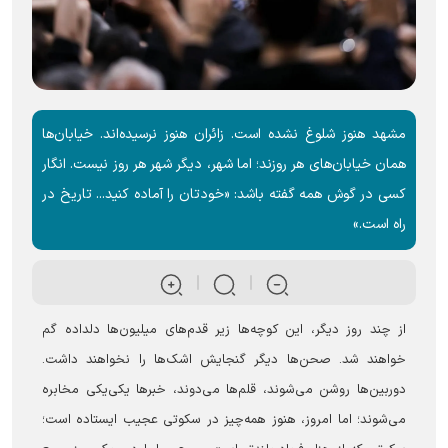
مشهد هنوز شلوغ نشده است. زائران هنوز نرسیده‌اند. خیابان‌ها
همان خیابان‌های هر روزند؛ اما شهر، دیگر شهر هر روز نیست. انگار
کسی در گوش همه گفته باشد: «خودتان را آماده کنید... تاریخ در
راه است.»
از چند روز دیگر، این کوچه‌ها زیر قدم‌های میلیون‌ها دلداده گم
خواهند شد. صحن‌ها دیگر گنجایش اشک‌ها را نخواهند داشت.
دوربین‌ها روشن می‌شوند، قلم‌ها می‌دوند، خبرها یکی‌یکی مخابره
می‌شوند؛ اما امروز، هنوز همه‌چیز در سکوتی عجیب ایستاده است؛