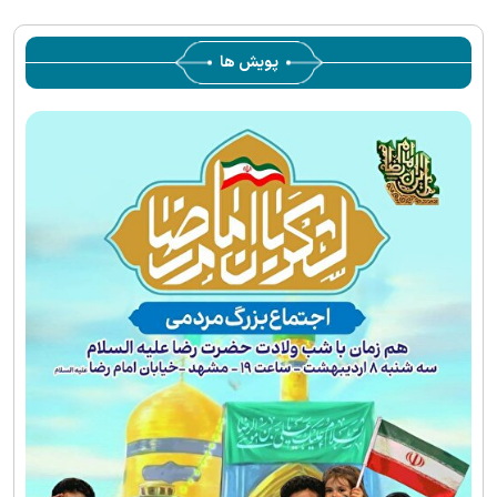
پویش ها