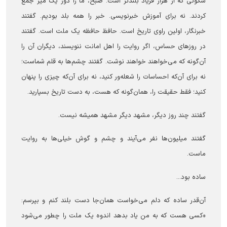
سکوتی که از هزار فریاد بلندتر است. صبح، ما را دور یک میز جمع
کردند. نه برای آموزش خبرنویسی. خبر را همه بلد بودیم. گفتند
خبرنگار، اولین راوی تاریخ است. حافظ حافظه‌ یک ملت است. گفتند
در روزهای حساس، اگر روایت را اهل امانت ننویسند، دیگران آن را
آن‌گونه که می‌خواهند خواهند نوشت. گفتند چشم‌ها به قلم شماست؛
نه برای آن‌که احساسات را شعله‌ور کنید، نه برای آن‌که چیزی را پنهان
کنید؛ فقط حقیقت را، همان‌گونه که هست، به دست تاریخ بسپارید.
گفتند چند روز دیگر، مشهد دیگر مشهد همیشه نیست.
گفتند میلیون‌ها نفر می‌آیند و چشم و گوش خیلی‌ها به روایت
ماست.
ساده بود...
آن‌قدر ساده که دلم می‌خواست همان‌جا دست بلند کنم و بپرسم:
«کسی هست که به من یاد بدهد اندوه یک ملت را چطور می‌شود