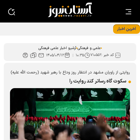
آخرین اخبار
«ایران امام رضا (ع)؛ خون‌خواه و جان‌فدا» شعار محوری دهه
پایانی صفر شد
علمی و فرهنگی
آرشیو اخبار علمی فرهنگی
کد خبر :
۷۱۰۵۵۲
۱۴۰۵/۰۴/۱۲
۱۰:۳۵
روایتی از راویان مشهد در انتظار روز وداع با رهبر شهید (رحمت الله علیه)
سکوت گاه رساتر کند روایت را