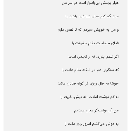
هزار پرسش بی‌پاسخ است در سر من
مباد گم کنم میان شلوغی، راهت را
و من به خویش سپردم که تا نفس دارم
فدای مصلحت نکنم حقیقت را
اگر قلمم بلرزد، نه از نابلدی است
که سنگینی غم می‌شکند تمام عادت را
خوشا به حال ورق، گر گواه صادق ماند؛
نه کم نوشت امانت، نه بیش، غیرت را
من آن روایت‌گر میان میدانم
به دوش می‌کشم امروز رنج ملت را