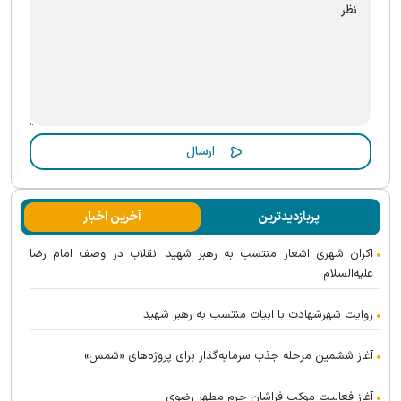
پربازدیدترین
آخرین اخبار
اکران شهری اشعار منتسب به رهبر شهید انقلاب در وصف امام رضا
علیه‌السلام
روایت شهرشهادت با ابیات منتسب به رهبر شهید
آغاز ششمین مرحله جذب سرمایه‌گذار برای پروژه‌های «شمس»
آغاز فعالیت موکب فراشان حرم مطهر رضوی