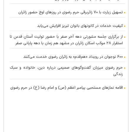
تسهیل زیارت با ۷۰ زائربرقی حرم رضوی در روز‌های اوج حضور زائران
کیفیت خدمات در کانونهای بانوان تبریز افزایش می‌یابد
از برگزاری جلسه مشورتی دهه آخر صفر با حضور تولیت آستان قدس تا
استقرار ۲۸ موکب اسکان زائران در مشهد هم زمان با دهه پایانی صفر
۶۰۰ نوجوان در رویداد «هم‌قدم» به زائران رضوی خدمت می‌کنند
حرم رضوی میزبان گفت‌و‌گو‌های صمیمی درباره دین، خانواده و سبک
زندگی
اقامه نماز‌های مستحبی پیامبر اعظم (ص) و امام رضا (ع) در حرم رضوی