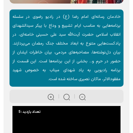
خادمان رسانه‌ای امام رضا (ع) در رادیو رضوی در سلسله
برنامه‌هایی به مناسب ایام تشییع و وداع با پیکر سیدالشهدای
انقلاب اسلامی حضرت آیت‌الله سید علی حسینی خامنه‌ای، در
پادکست‌هایی متنوع به ابعاد مختلف جنگ رمضان می‌پردازند.
بیان دل‌نوشته‌ها، مصاحبه‌های مردمی، بیان خاطرات ایشان از
حضور در حرم و... بخشی از این برنامه‌ها است. این قسمت از
برنامه رادیویی به یاد شهدای میناب به خصوص شهید
مفقودالاثر، ماکان نصیری ساخته شده است.
تعداد بازدید : 5