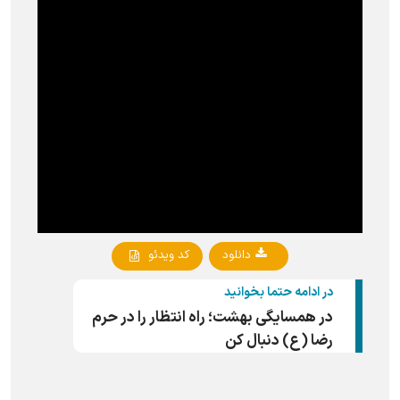
دانلود
کد ویدئو
در ادامه حتما بخوانید
در همسایگی بهشت؛ راه انتظار را در حرم
رضا (ع) دنبال کن