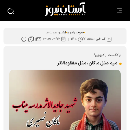
صوت رضوی
آرشیو صوت ها
کد خبر :
۷۱۰۵۸۰
۱۴۰۵/۰۴/۱۳
۱۲:۱۰
پادکست رادیویی/
میم مثل ماکان، مثل مفقودالاثر