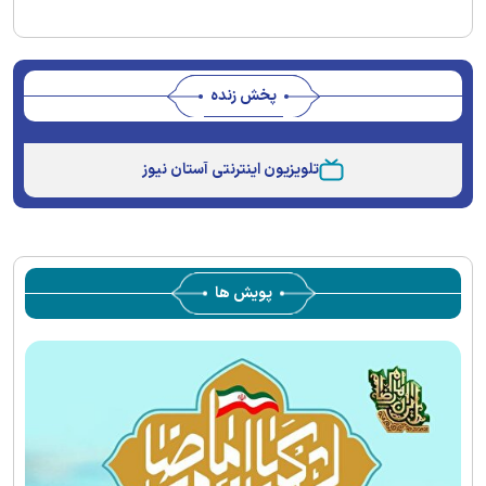
پخش زنده
Stream
Unmute
Type
تلویزیون اینترنتی آستان نیوز
پویش ها