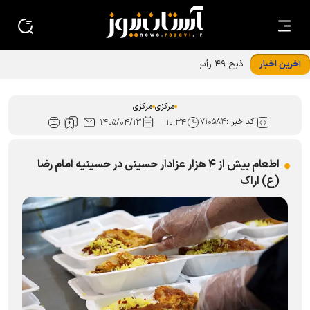
آخرین اخبار
ذبح ۴۹ رأس دام در استان مرکزی هم‌زمان با ماه ذی‌الحجه
مرکزی
مرکزی
کد خبر :
۷۱۰۵۸۴
۱۴۰۵/۰۴/۱۳
۱۰:۳۴
اطعام بیش از ۴ هزار عزادار حسینی در حسینیه امام رضا
(ع) اراک