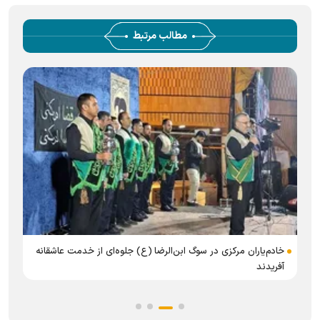
مطالب مرتبط
خادم‌یاران مرکزی در سوگ ابن‌الرضا (ع) جلوه‌ای از خدمت عاشقانه
آفریدند