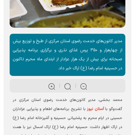
مدیر کانون‌های خدمت رضوی استان مرکزی از طبخ و توزیع بیش
از چهارهزار و ۳۵۰ پرس غذای نذری و برگزاری برنامه پذیرایی
صبحانه برای بیش از یک هزار عزادار از ابتدای ماه محرم تاکنون
در حسینیه امام رضا (ع) اراک خبر داد.
محمد بخشی، مدیر کانون‌های خدمت رضوی استان مرکزی در
گفت‌و‌گو با
آستان نیوز
با تشریح برنامه‌های اطعام و پذیرایی عزاداران
حسینی در ایام محرم به پشتیبانی حسینیه و آشپزخانه امام رضا (ع)
در اراک اظهار داشت: حسینیه امام رضا (ع) اراک امسال نیز با همت