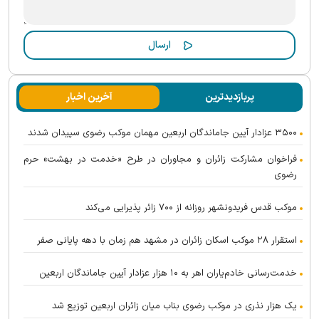
پربازدیدترین
آخرین اخبار
۳۵۰۰ عزادار آیین جاماندگان اربعین مهمان موکب رضوی سپیدان شدند
فراخوان مشارکت زائران و مجاوران در طرح «خدمت در بهشت» حرم
رضوی
موکب قدس فریدونشهر روزانه از ۷۰۰ زائر پذیرایی می‌کند
استقرار ۲۸ موکب اسکان زائران در مشهد هم زمان با دهه پایانی صفر
خدمت‌رسانی خادم‌یاران اهر به ۱۰ هزار عزادار آیین جاماندگان اربعین
یک هزار نذری در موکب رضوی بناب میان زائران اربعین توزیع شد