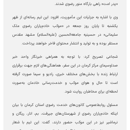
«پدر امت» راهی بارگاه منور رضوی شدند.
وی با اشاره به جزئیات این مأموریت، افزود: این تیم رسانه‌ای از ظهر
یکشنبه تا پایان روز جمعه در «موکب خادم‌یاران رضوی ملک
سلیمانی» در حسینیه جامعه‌الحسین (علیه‌السلام) مشهد مقدس
مستقر بوده و به تولید و انتشار محتوای فاخر خواهند پرداخت.
شجاعی تصریح کرد: با توجه به همراهی خبرنگار واحد خبر
صداوسیمای مرکز کرمان در این سفر، هماهنگی‌های لازم جهت برقراری
ارتباط زنده با بخش‌های مختلف خبری، رادیو و سیما صورت گرفته
است تا حال و هوای موکب و خدمت‌رسانی خادمان به‌صورت
لحظه‌ای برای مخاطبان روایت شود.
مسئول روابط‌عمومی کانون‌های خدمت رضوی استان کرمان با بیان
اینکه خادم‌یاران رضوی از شهرستان‌های جیرفت، بم، انار، ریگان و
نرماشیر نیز در این موکب حضور دارند، گفت: این تیم با شعار