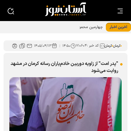
آخرین اخبار
چهارمین محموله مواد غذایی از نرماشیر به جزایر جنوبی کشور
ارسال شد
کد خبر :
۷۱۰۶۰۴
کرمان
کرمان
۱۴:۵۰
۱۴۰۵/۰۴/۱۳
"پدر امت" از زاویه دوربین خادم‌یاران رسانه کرمان در مشهد
روایت می‌شود