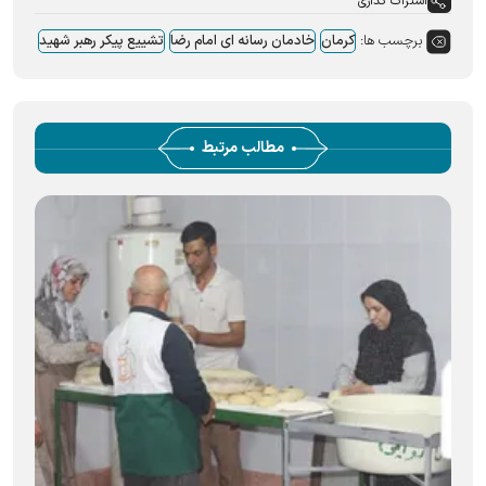
اشتراک گذاری
برچسب ها:
کرمان
خادمان رسانه ای امام رضا
تشییع پیکر رهبر شهید
مطالب مرتبط