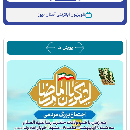
Stream
Unmute
Type
تلویزیون اینترنتی آستان نیوز
پویش ها