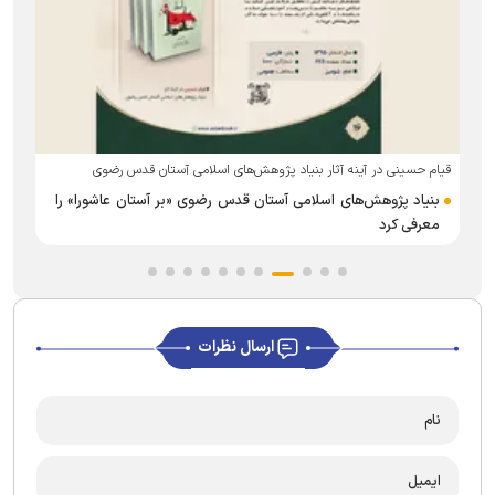
توسط بنیاد پژوهش‌های اسلامی آستان قدس رضوی
‌ «امامت؛ منصبی الهی، پرسش‌ها و پاسخ‌ها» به مخاطبان معرفی شد
چ
ارسال نظرات