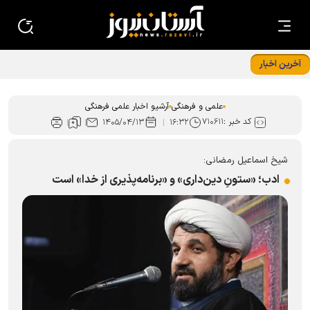
آخرین اخبار
از سکوی المپیاد تا بنیاد ملی نخبگان؛ مسیری که با تلاش،
مهارت‌افزایی و توکل پیموده شد
علمی و فرهنگی
آرشیو اخبار علمی فرهنگی
کد خبر :
۷۱۰۶۱۱
۱۴۰۵/۰۴/۱۳
۱۶:۳۲
شیخ اسماعیل رمضانی:
ادب؛ «ستونِ دین‌داری» و «برنامه‌پذیری از خدا» است