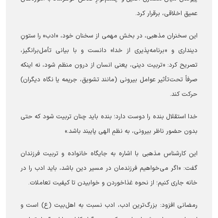
عمیق اخلاقی، برقرار کرد.
این سخنران مذهبی، در بخش مهمی از سخنان خود، «ادب» را ستونِ
دینداری و «برنامه‌پذیری از خدا» دانست و با بیانی تأمل‌برانگیز،
تصریح کرد: «تربیت دینی، یعنی انسان از درون منظم شود، نه اینکه
صرفاً تحت‌تأثیر عوامل بیرونی (مانند تشویق، جریمه یا نگاه دیگران)
حرکت کند.
خدا استقلال بنده را دوست دارد؛ بنده باید چنان تربیت شود که حتی
بدون حضور ناظر بیرونی، به نظمِ الهی پایبند باشد.»
این کارشناس مذهبی با اشاره به جایگاه خانواده و تربیت فرزندان
گفت: «اگر می‌خواهیم فرزندمان در مسیر دین باشد، باید ادب را در
خانه جاری کنیم؛ از نحوه غذاخوردن و خوابیدن تا کیفیت تعاملات.
رمضانی افزود: بزرگ‌ترین ادب، ادب نسبت به اهل‌بیت (ع) است و