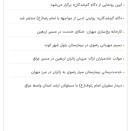
آیین رونمایی از «گاهِ گم‌شدگان» برگزار می‌شود
«گاهِ گم‌شدگان»؛ روایتی ادبی از مواجهه با امام رضا(ع) منتشر شد
کارخانه یخ‌سازی مهران؛ خنکای خدمت در مسیر اربعین
نسیم مهربانی رضوی در بیمارستان بتول شهر کوت
موکب خادمیاران اراک؛ میزبان زائران اربعین در مسیر عراق
خدمت‌رسانی بیمارستان سیار رضوی به زائران در مرز مهران
دیدار سفیران امام رئوف(ع) با مسئولان ارشد استان واسط عراق