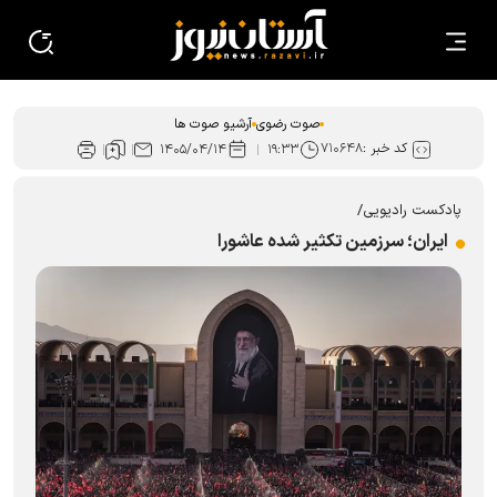
صوت رضوی
آرشیو صوت ها
کد خبر :
۷۱۰۶۴۸
۱۴۰۵/۰۴/۱۴
۱۹:۳۳
پادکست رادیویی/
ایران؛ سرزمین تکثیر شده عاشورا