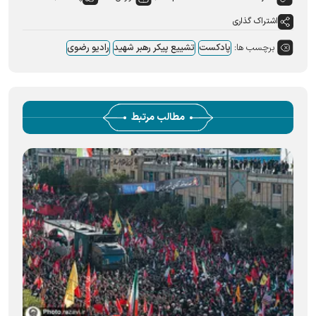
اشتراک گذاری
برچسب ها:
پادکست
تشییع پیکر رهبر شهید
رادیو رضوی
مطالب مرتبط