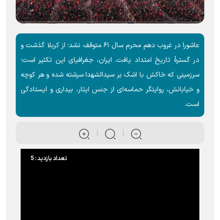
عاشورا در غروب دهم محرم سال ۶۱ متوقف نشد؛ از کربلا گذشت و
در گسترهٔ تاریخ امتداد یافت. ایران، جغرافیای این تکثیر است؛
سرزمینی که خاکش با اشک بر سیدالشهدا سرشته شده و هر کوچه
و خیابانش، روایتگر حماسه‌ای از جنس ایثار، بیداری و ایستادگی
است.
تعداد بازدید : 5