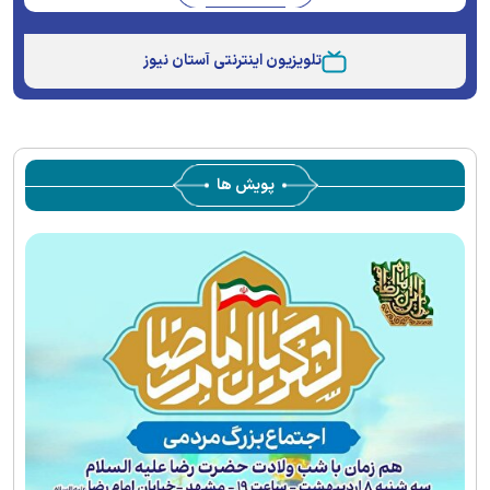
Stream
Unmute
Type
تلویزیون اینترنتی آستان نیوز
پویش ها