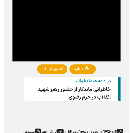
دانلود
کد ویدئو
در ادامه حتما بخوانید
خاطراتی ماندگار از حضور رهبر شهید
انقلاب در حرم رضوی
گزارش خطا
پسندها: