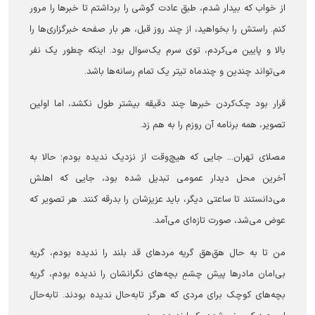
از خواب که بیدار شدم، طبق عادت گوشی را برداشتم تا خبر‌ها را مرور
کنم. راستش را بخواهید، از چند روز قبل، هر بار صفحه خبرگزاری‌ها را
بالا و پایین می‌کردم، توی سرم یک‌سوال بود. اینکه چطور یک نفر
می‌تواند چندین و چندماه تیتر یک تمام رسانه‌ها باشد.
قرار بود چک‌کردن خبر‌ها چند دقیقه بیشتر طول نکشد، اما اولین
تصویر، همه برنامه آن روزم را به هم زد.
مصلای تهران... جایی که هیچ‌وقت از نزدیک ندیده بودم؛ حالا به
آخرین محل دیدار عمومی تبدیل شده بود، جایی که اهلش
می‌دانستند تا ساعتی دیگر، باید عزیزشان را بدرقه کنند. هر تصویر که
عوض می‌شد، صورت تازه‌ای می‌آمد.
من تا به حال هق‌هق گریه مرد‌های قد بلند را ندیده بودم، گریه
بی‌امان مادر‌ها پیش چشمِ بچه‌های نگرانشان را ندیده بودم، گریه
بچه‌های کوچک برای مردی که هرگز تابه‌حال ندیده بودند. تابه‌حال