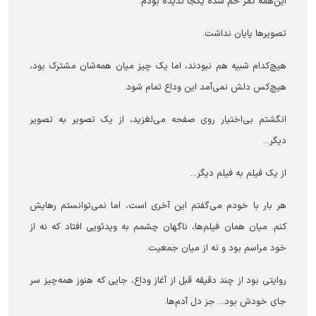
این‌همه کمر خم شده یکجا ندیده بودم.
تصویر‌ها پایان نداشت.
هیچ‌کدام شبیه هم نبودند، اما یک چیز میان همه‌شان مشترک بود،
هیچ‌کس دلش نمی‌آمد این وداع تمام شود.
انگشتم بی‌اختیار روی صفحه می‌لغزید، از یک تصویر به تصویر
دیگر...
از یک فیلم به فیلم دیگر...
هر بار با خودم می‌گفتم این آخری است، اما نمی‌توانستم رهایش
کنم. میان همان فیلم‌ها، ناگهان چشمم به ویدئویی افتاد که نه از
خود مراسم بود و نه از میان جمعیت.
روایتی بود از چند دقیقه قبل از آغاز وداع، جایی که هنوز همه‌چیز سر
جای خودش بود... جز دل آدم‌ها.