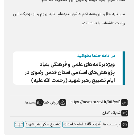
آماده شوم، باید خودم را میان این جمعیت گم کنم.
من تابه حال، این‌همه آدم عاشق ندیده‌ام؛ باید بروم و از نزدیک، این
روایت عاشقانه را تماشا کنم.
در ادامه حتما بخوانید
ویژه‌برنامه‌های علمی و فرهنگی بنیاد
پژوهش‌های اسلامی آستان قدس رضوی در
ایام تشییع رهبر شهید (رحمت الله علیه)
گزارش خطا
پسندها:
اشتراک گذاری
برچسب ها:
شهید قائد امام خامنه‌ای
تشییع پیکر رهبر شهید
شهید