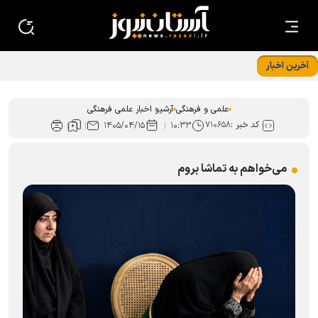
آخرین اخبار
«ایران امام رضا (ع)؛ خون‌خواه و جان‌فدا» شعار محوری دهه
پایانی صفر شد
علمی و فرهنگی
آرشیو اخبار علمی فرهنگی
کد خبر :
۷۱۰۶۵۸
۱۴۰۵/۰۴/۱۵
۱۰:۳۳
‌می‌خواهم به تماشا بروم