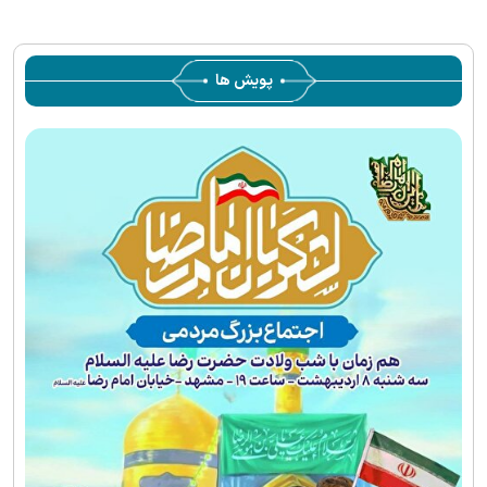
پویش ها