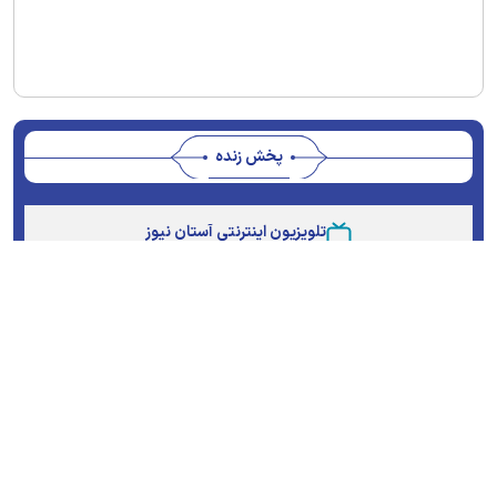
پخش زنده
Stream
Unmute
Type
تلویزیون اینترنتی آستان نیوز
پویش ها