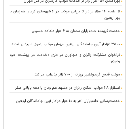
بهره‌مندی ۱۵۰ هزار زائر از خدمات موکب مازندران در مرز مهران
از اطعام ۱۴ هزار عزادار تا برپایی موکب در ۶ شهرستان کرمان هم‌زمان با
روز اربعین
خدمت کریمانه خادم‌یاران سمنان به ۶ هزار دلداده حسینی
۳۵۰۰ عزادار آیین جاماندگان اربعین مهمان موکب رضوی سپیدان شدند
فراخوان مشارکت زائران و مجاوران در طرح «خدمت در بهشت» حرم
رضوی
موکب قدس فریدونشهر روزانه از ۷۰۰ زائر پذیرایی می‌کند
استقرار ۲۸ موکب اسکان زائران در مشهد هم زمان با دهه پایانی صفر
خدمت‌رسانی خادم‌یاران اهر به ۱۰ هزار عزادار آیین جاماندگان اربعین