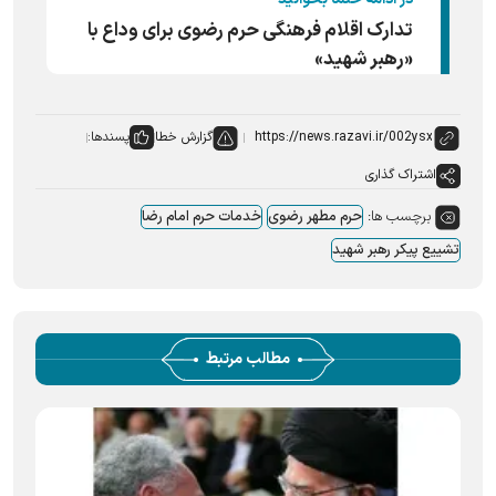
تدارک اقلام فرهنگی حرم رضوی برای وداع با
«رهبر شهید»
گزارش خطا
پسندها:
اشتراک گذاری
برچسب ها:
حرم مطهر رضوی
خدمات حرم امام رضا
تشییع پیکر رهبر شهید
مطالب مرتبط