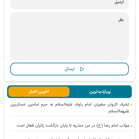
پربازدیدترین
آخرین اخبار
تشرف کاروان سفیران امام رئوف علیه‌السلام به حرم امامین عسکریین
علیهماالسلام
موکب امام رضا (ع) در مرز منذریه تا پایان بازگشت زائران فعال است