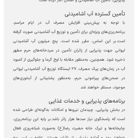
پذیرایی، تأمین آب آشامیدنی و اسکان آغاز کرده است.
تأمین گسترده آب آشامیدنی
با توجه به پیش‌بینی افزایش مصرف آب در ایام مراسم،
برنامه‌ریزی‌های ویژه‌ای برای تأمین و توزیع آب آشامیدنی صورت گرفته
است.بر این اساس، مقرر شده است، پنج میلیون آب آشامیدنی
لیوانی جهت پذیرایی از زائران تأمین در سردخانه‌های حرم مطهر
ذخیره شود. همچنین، به‌منظور مقابله با اوج گرما و جلوگیری از کمبود
آب در زمان‌های پیک مصرف، ۲۷ ایستگاه توزیع آب آشامیدنی لیوانی
در صحن‌های پیرامونی حرم، به‌منظور پشتیبانی از آبخوری‌های
موجود، مستقر خواهند شد.
برنامه‌های پذیرایی و خدمات غذایی
در بخش پذیرایی، چیدمان نیروها و امکانات به‌گونه‌ای طراحی شده
است که پاسخگوی نیاز صدها هزار زائر باشد.بر پایه این برنامه‌ریزی،
چایخانه‌ها و تبرک خانه حضرت رضا(ع) به‌صورت شبانه‌روزی فعال
خواهند بود و آماده پذیرایی از زائران هستند. علاوه بر این، سه