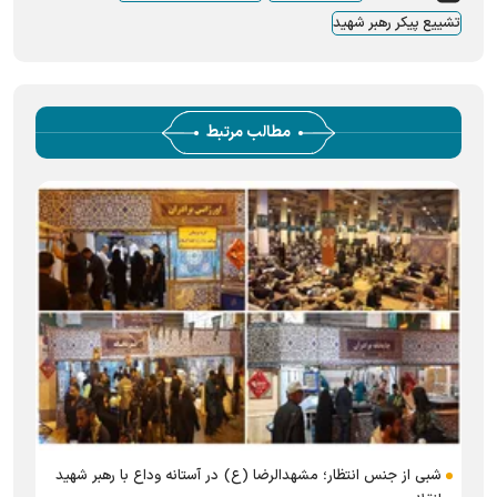
تشییع پیکر رهبر شهید
مطالب مرتبط
شبی از جنس انتظار؛ مشهدالرضا (ع) در آستانه وداع با رهبر شهید