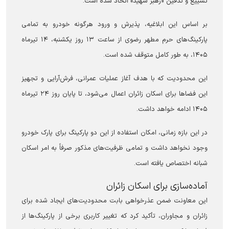
تشییع و تدفین «رهبر شهید» اتخاذ شده است.
بر اساس این ابلاغیه، پذیرش و ورود هرگونه خودرو به تمامی
پارکینگ‌های حرم مطهر رضوی از ساعت ۱۳ روز یکشنبه، ۱۴ تیرماه
۱۴۰۵، به طور کامل متوقف شده است.
این محدودیت که با هدف آغاز عملیات عمرانی، فرش‌آرایی و تجهیز
این فضا‌ها برای اسکان زائران اعمال می‌شود، تا پایان روز ۲۴ تیرماه
۱۴۰۵ ادامه خواهد داشت.
در این بازه زمانی، امکان استفاده از این دو پارکینگ برای پارک خودرو
وجود نخواهد داشت و تمامی ظرفیت‌های مذکور صرفاً به امر اسکان
شبانه اختصاص یافته است.
آماده‌سازی برای اسکان زائران
این معاونت ضمن عذرخواهی بابت محدودیت‌های ایجاد شده برای
زائران و مجاوران، تأکید کرد که تغییر کاربری برخی از پارکینگ‌ها از