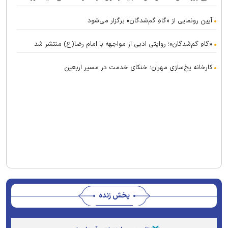
آیین رونمایی از «گاهِ گم‌شدگان» برگزار می‌شود
«گاهِ گم‌شدگان»؛ روایتی ادبی از مواجهه با امام رضا(ع) منتشر شد
کارخانه یخ‌سازی مهران؛ خنکای خدمت در مسیر اربعین
پخش زنده
This
is