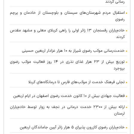
رسانی کردند
استقبال مردم شهرستان‌های سیستان و بلوچستان از خادمان و پرچم
رضوی
خادم‌یاران رفسنجان ۱۳ زائر اولی را راهی کربلای معلی و مشهد مقدس
کردند
خدمت‌رسانی موکب رضوی شیراز به ۱۰ هزار عزادار اربعین حسینی
توزیع بیش از ۲۳ هزار غذای نذری در ۱۴ روز فعالیت موکب رضوی
بروجرد
تجلی فرهنگ خدمت از موکب‌های فارس تا درمانگاه‌های کربلا
فعالیت جهادی بیش از ۱۰ کانون خدمت رضوی اصفهان در ایام اربعین
ارائه بیش از ۲۳۰۰ خدمت درمانی در نجف به زوار توسط خادم‌یاران
لرستان
خادم‌یاران رضوی کازرون پذیرای ۵ هزار زائر آیین جاماندگان اربعین