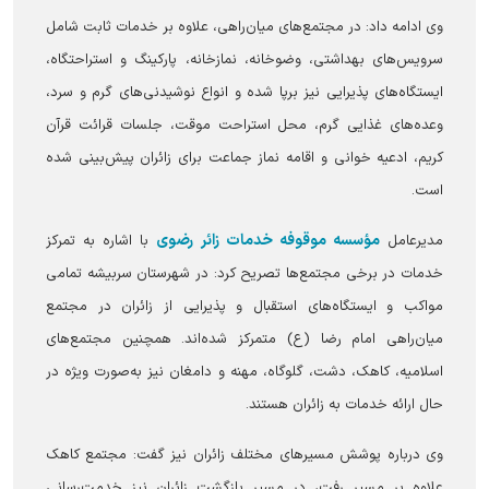
وی ادامه داد: در مجتمع‌های میان‌راهی، علاوه بر خدمات ثابت شامل
سرویس‌های بهداشتی، وضوخانه، نمازخانه، پارکینگ و استراحتگاه،
ایستگاه‌های پذیرایی نیز برپا شده و انواع نوشیدنی‌های گرم و سرد،
وعده‌های غذایی گرم، محل استراحت موقت، جلسات قرائت قرآن
کریم، ادعیه خوانی و اقامه نماز جماعت برای زائران پیش‌بینی شده
است.
مؤسسه موقوفه خدمات زائر رضوی
مدیرعامل
با اشاره به تمرکز
خدمات در برخی مجتمع‌ها تصریح کرد: در شهرستان سربیشه تمامی
مواکب و ایستگاه‌های استقبال و پذیرایی از زائران در مجتمع
میان‌راهی امام رضا (ع) متمرکز شده‌اند. همچنین مجتمع‌های
اسلامیه، کاهک، دشت، گلوگاه، مهنه و دامغان نیز به‌صورت ویژه در
حال ارائه خدمات به زائران هستند.
وی درباره پوشش مسیر‌های مختلف زائران نیز گفت: مجتمع کاهک
علاوه بر مسیر رفت، در مسیر بازگشت زائران نیز خدمت‌رسانی