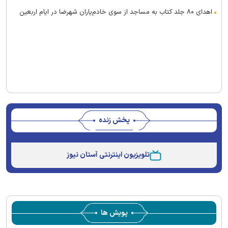
اهدای ۸۰ جلد کتاب به مساجد از سوی خادم‌یاران شهرضا در ایام اربعین
پخش زنده
Stream
Unmute
Type
تلویزیون اینترنتی آستان نیوز
پویش ها