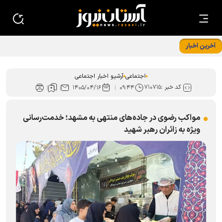
آخرین اخبار
میزبانی موکب «امام رضا (ع)» از زائران اربعین حسینی در سامرا
اجتماعی
آرشیو اخبار اجتماعی
کد خبر :
۷۱۰۷۱۵
۱۴۰۵/۰۴/۱۶
۰۹:۴۴
مواکب رضوی در جاده‌های منتهی به مشهد؛ خدمت‌رسانی
ویژه به زائران رهبر شهید