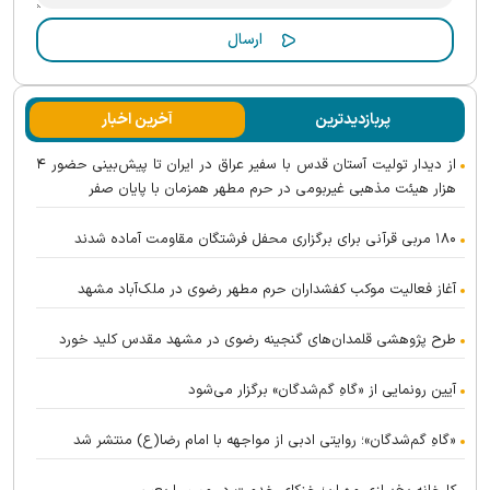
پربازدیدترین
آخرین اخبار
از دیدار تولیت آستان قدس با سفیر عراق در ایران تا پیش‌بینی حضور ۴
هزار هیئت مذهبی غیربومی در حرم مطهر همزمان با پایان صفر
۱۸۰ مربی قرآنی برای برگزاری محفل فرشتگان مقاومت آماده شدند
آغاز فعالیت موکب کفشداران حرم مطهر رضوی در ملک‌آباد مشهد
طرح پژوهشی قلمدان‌های گنجینه رضوی در مشهد مقدس کلید خورد
آیین رونمایی از «گاهِ گم‌شدگان» برگزار می‌شود
«گاهِ گم‌شدگان»؛ روایتی ادبی از مواجهه با امام رضا(ع) منتشر شد