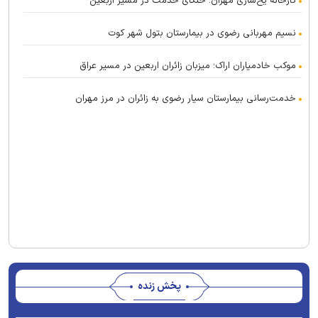
کارخانه یخ‌سازی مهران؛ خنکای خدمت در مسیر اربعین
نسیم مهربانی رضوی در بیمارستان بتول شهر کوت
موکب خادمیاران اراک؛ میزبان زائران اربعین در مسیر عراق
خدمت‌رسانی بیمارستان سیار رضوی به زائران در مرز مهران
پخش زنده