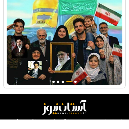
کلیه حقوق مادی و معنوی این سایت محفوظ و متعلق به مرکز ارتباطات و رسانه آستان
قدس رضوی می‌باشد و استفاده از آن با ذکر منبع بلامانع است.