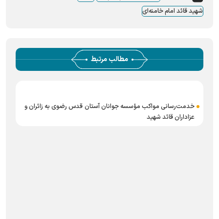
شهید قائد امام خامنه‌ای
مطالب مرتبط
خدمت‌رسانی مواکب مؤسسه جوانان آستان قدس رضوی به زائران و
عزاداران قائد شهید