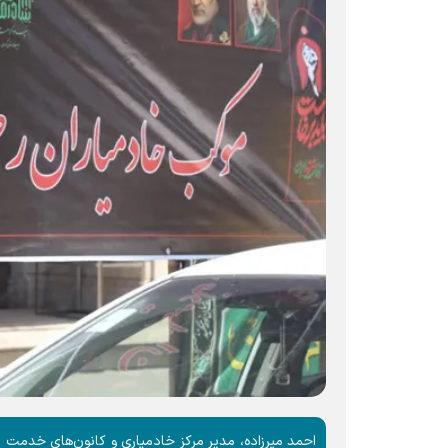
احمد میرزاده، مدیر مرکز خادمیاری و کانون‌های خدمت 