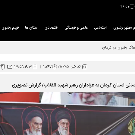
17:09
م مطهر رضوی
اجتماعی
علمی و فرهنگی
اقتصادی
استان ها
فیلم رضوی
رهنگ رضوی در کرمان
کد خبر :
۷۱۰۷۸۵
۱۴۰۵/۰۴/۱۷
۱۰:۴۷
انی استان کرمان به عزاداران رهبر شهید انقلاب/ گزارش تصویری