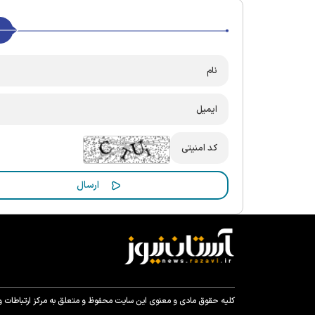
کلیه حقوق مادی و معنوی این سایت محفوظ و متعلق به مرکز ارتباطات و ر