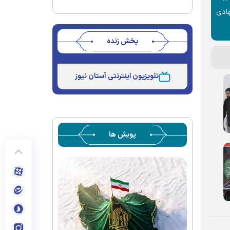
هادی
پخش زنده
Stream
Unmute
Type
تلویزیون اینترنتی آستان نیوز
پویش ها