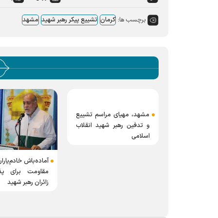
برچسب ها:
کرمان
تشییع پیکر رهبر شهید
مشهد
مشهد، مهیای مراسم تشییع
و تدفین رهبر شهید انقلاب
اسلامی
آماده‌باش خادم‌یار
مقاومت برای پذی
زائران رهبر شهید