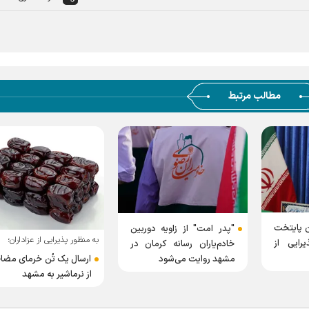
مطالب مرتبط
ان پایتخت
"پدر امت" از زاویه دوربین
به منظور پذیرایی از عزاداران؛
رایی از
خادم‌یاران رسانه کرمان در
مشهد روایت می‌شود
ارسال یک تُن خرمای مضا
از نرماشیر به مشهد