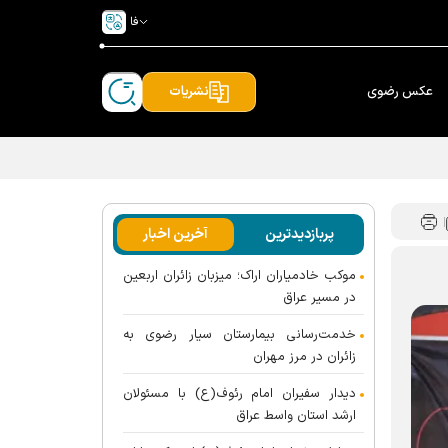
فا
عکس رضوی
نشریات
پربازدیدترین
آخرین اخبار
موکب خادمیاران اراک؛ میزبان زائران اربعین
در مسیر عراق
خدمت‌رسانی بیمارستان سیار رضوی به
زائران در مرز مهران
دیدار سفیران امام رئوف(ع) با مسئولان
ارشد استان واسط عراق