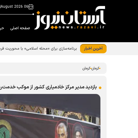
|
06 August 2026
صفحه اصلی
حر
آخرین اخبار
برنامه‌سازی برای «محله اسلامی» با محوریت ف
کرمان
کرمان
بازدید مدیر مرکز خادمیاری کشور از موکب خدمت‌رس