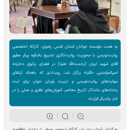
به همت مؤسسه جوانان آستان قدس رضوی، کارگاه تخصصی
روایت‌نویسی با محوریت روایت‌نگاری تشییع باشکوه پیکر مطهر
آقای شهید ایران (رحمت‌الله علیه) در فضای پاتوق دخترانه
امیرالمؤمنینی «عُلیا» برگزار شد؛ رویدادی که باهدف ارتقای
مهارت‌های روایت‌نویسی و تربیت راویان جوان برای ثبت
رخدادهای ماندگار تاریخ معاصر، آموزش‌های نظری و عملی را در
کنار یکدیگر قرارداد.
به گزارش آستان نیوز، این کارگاه با حضور جمعی از دختران علاقه‌مند