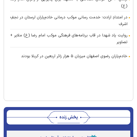
(ع)
در امتدادِ ارادت؛ خدمت رسانی موکب درمانی خادم‌یاران لرستان در نجفِ
اشرف
روایت یاد شهدا در قاب برنامه‌های فرهنگی موکب امام رضا (ع) ملایر +
تصاویر
خادم‌یاران رضوی اصفهان میزبان ۵ هزار زائر اربعین در کربلا بودند
پخش زنده
Stream
Unmute
Type