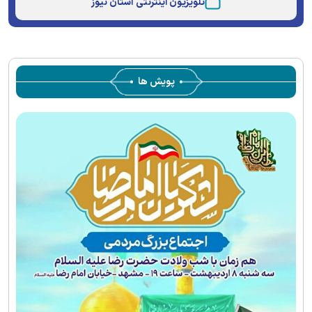
تلویزیون اینترنتی آستان نیوز
پویش ها