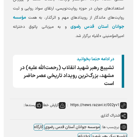
استعدادهای جوان در حوزه روایت‌نویسی، ارتقای سواد روایی و ثبت
مؤسسه
روایت‌های ماندگار از رویدادهای مهم و اثرگذار، به همت
جوانان آستان قدس رضوی
و به میزبانی پاتوق دخترانه
امیرالمؤمنینی «عُلیا» برگزار شد.
در ادامه حتما بخوانید
تشییع رهبر شهید انقلاب (رحمت‌الله علیه) در
مشهد، بزرگ‌ترین رویداد تاریخی عصر حاضر
است
گزارش خطا
پسندها:
اشتراک گذاری
برچسب ها:
موسسه جوانان آستان قدس رضوی
کارگاه
تشییع پیکر رهبر شهید
دخترانه