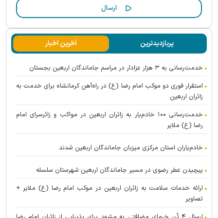
پربازدیدترین
آخرین اخبار
خدمت‌رسانی به ۳ هزار عزادار در مراسم جاماندگان اربعین بجستان
استقرار فوری دو موکب امام رضا (ع) در راه‌آهن کرمانشاه برای خدمت به
زائران اربعین
خدمت‌رسانی ۱۰۰ خادم‌یار به زائران اربعین در مواکب و زائرسرای امام
رضا (ع) ملایر
خادم‌یاران استان مرکزی میزبان جاماندگان اربعین شدند
پیچیدن عطر رضوی در مسیر جاماندگان اربعین شهرستان سلسله
ارائه خدمات سلامت به زائران اربعین در موکب امام رضا (ع) ملایر +
تصاویر
ارسال ۴ تُن خرمای مضافتی به مشهد برای پذیرایی از زائران امام رضا