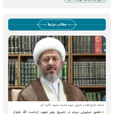
مطالب مرتبط
استاد خارج فقه و اصول حوزه علمیه مشهد تأکید کرد
ر
حضور میلیونی مردم در تشییع رهبر شهید (رحمت الله علیه)،