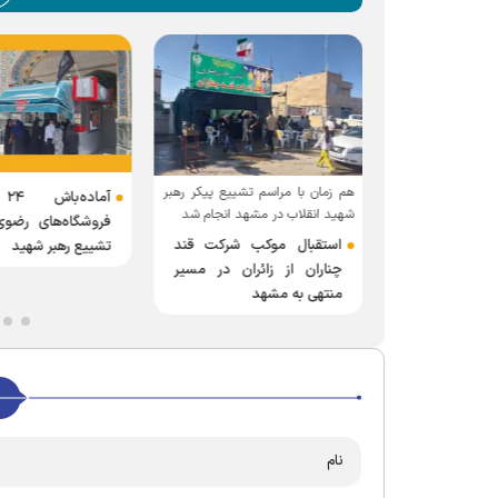
هم زمان با مراسم تشییع پیکر رهبر
آما
ی مجمع عمومی
شهید انقلاب در مشهد انجام شد
فروشگاه‌های رضوی
کت خمیرمایه
استقبال موکب شرکت قند
تشییع رهبر شهید
شد
چناران از زائران در مسیر
منتهی به مشهد