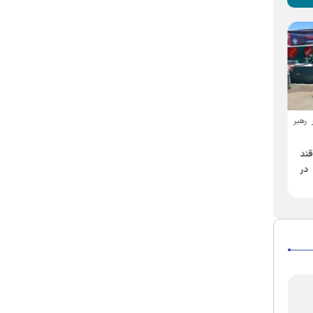
هم زمان با مراسم تشییع رهبر شهید
 رهبر
۵۸ نمایشگر پهن‌پیکر،
انقلاب انجام می‌شود
آیین‌های وداع و تشییع را در
آرد قدس رضوی پشتیبان
ند
حرم رضوی به نمایش
مواکب و نانوایی‌های سیار
 در
می‌گذارند
اطراف حرم مطهر رضوی