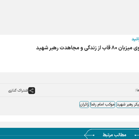
انید
دگی و مجاهدت رهبر شهید
ا:
اشتراک گذاری
کر رهبر شهید
موکب امام رضا
زائران
مطالب مرتبط