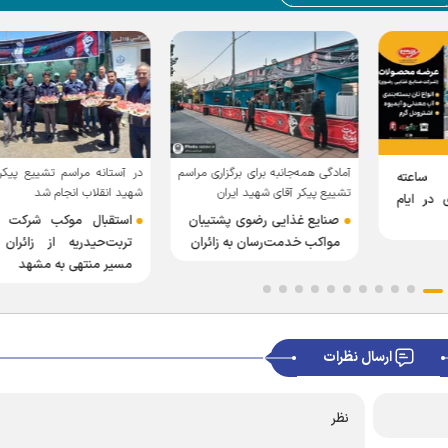
آمادگی همه‌جانبه برای برگزاری مراسم
در آستانه مراسم تشییع پیکر
ده‌باش ۲۴ ساعته
تشییع پیکر آقای شهید ایران
شهید انقلاب انجام شد
 در ایام
صنایع غذایی رضوی پشتیبان
استقبال موکب شرکت ق
مواکب خدمت‌رسان به زائران
تربت‌حیدریه از زائران
مسیر منتهی به مشهد
ارسال نظرات