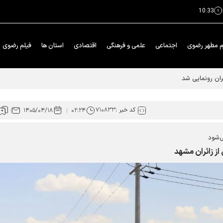
10:33
م مطهر رضوی
اجتماعی
علمی و فرهنگی
اقتصادی
استان ها
فیلم رضوی
کد خبر :
۷۱۰۸۳۳
۱۴۰۵/۰۴/۱۸
۰۲:۲۴
ی‌شود
ز زائران مشهد