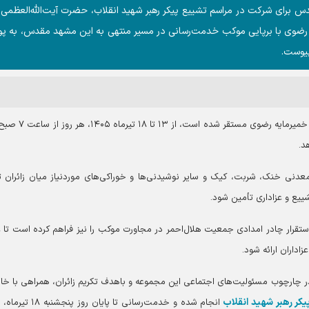
دس برای شرکت در مراسم تشییع پیکر رهبر شهید انقلاب، حضرت آیت‌الله‌العظمی
ه رضوی با برپایی موکب خدمت‌رسانی در مسیر منتهی به این مشهد مقدس، به 
پیوست.
د.
معدنی خنک، شربت، کیک و سایر نوشیدنی‌ها و خوراکی‌های موردنیاز میان زائران ت
ییع و عزاداری تأمین شود.
استقرار چادر امدادی جمعیت هلال‌احمر در مجاورت موکب را نیز فراهم کرده است تا ع
اداران ارائه شود.
ر چارچوب مسئولیت‌های اجتماعی این مجموعه و باهدف تکریم زائران، همراهی با خا
کر رهبر شهید انقلاب
انجام شده و خدمت‌رسانی تا پایان روز پن