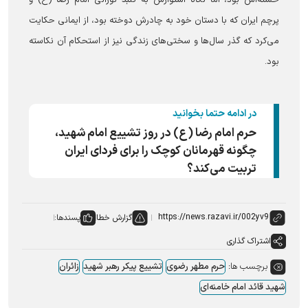
خسته‌اش بود، اما نگاه استوارش به گنبد نورانی امام رضا (ع) و
پرچم ایران که با دستان خود به چادرش دوخته بود، از ایمانی حکایت
می‌کرد که گذر سال‌ها و سختی‌های زندگی نیز از استحکام آن نکاسته
بود.
در ادامه حتما بخوانید
حرم امام رضا (ع) در روز تشییع امام شهید،
چگونه قهرمانان کوچک را برای فردای ایران
تربیت می‌کند؟
گزارش خطا
پسندها:
اشتراک گذاری
برچسب ها:
حرم مطهر رضوی
تشییع پیکر رهبر شهید
زائران
شهید قائد امام خامنه‌ای