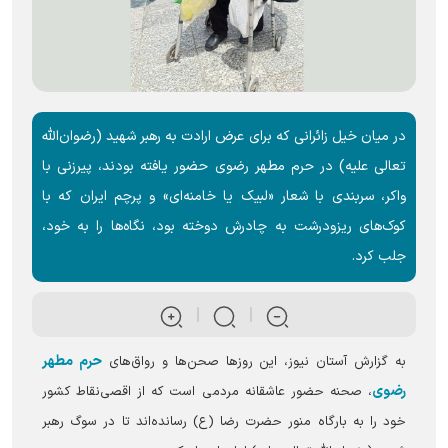
در میان خیل زائرانی که برای عرض ارادت به رهبر شهید (رضوان‌الله
تعالی علیه) در حرم مطهر رضوی حضور یافته بودند، پیرزنی با
واکر، سربندی با شعار «لبیک یا خامنه‌ای» و پرچم ایران که با
کوک‌های ریزودرشت به چادرش دوخته بود، نگاه‌ها را به خود،
جلب کرد.
حرم مطهر
به گزارش آستان نیوز، این روز‌ها صحن‌ها و رواق‌های
رضوی
، صحنه حضور عاشقانه مردمی است که از اقصی‌نقاط کشور
خود را به بارگاه منور حضرت رضا (ع) رسانده‌اند تا در سوگ رهبر