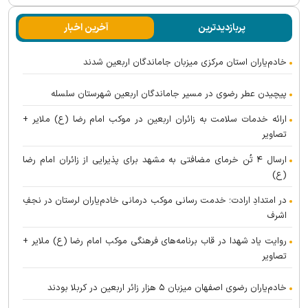
پربازدیدترین
آخرین اخبار
خادم‌یاران استان مرکزی میزبان جاماندگان اربعین شدند
پیچیدن عطر رضوی در مسیر جاماندگان اربعین شهرستان سلسله
ارائه خدمات سلامت به زائران اربعین در موکب امام رضا (ع) ملایر +
تصاویر
ارسال ۴ تُن خرمای مضافتی به مشهد برای پذیرایی از زائران امام رضا
(ع)
در امتدادِ ارادت؛ خدمت رسانی موکب درمانی خادم‌یاران لرستان در نجفِ
اشرف
روایت یاد شهدا در قاب برنامه‌های فرهنگی موکب امام رضا (ع) ملایر +
تصاویر
خادم‌یاران رضوی اصفهان میزبان ۵ هزار زائر اربعین در کربلا بودند