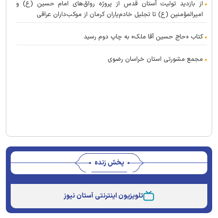
از بازدید تولیت آستان قدس از پروژه رواق‌های امام حسین (ع) و
امیرالمؤمنین (ع) تا تجلیل خادم‌یاران کرمان از موکب‌داران عراقی
کتاب «حاج حسین آقا ملک» به چاپ دوم رسید
مجمع مشورتی استان خراسان رضوی
پخش زنده
Stream
Unmute
Type
تلویزیون اینترنتی آستان نیوز