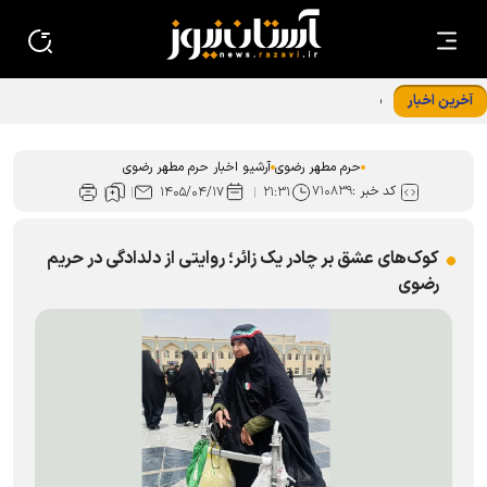
آخرین اخبار
برگزاری ویژه برنامه «مثل جابر» همزمان با روز اربعین حسینی در
حرم رضوی
حرم مطهر رضوی
آرشیو اخبار حرم مطهر رضوی
کد خبر :
۷۱۰۸۳۹
۱۴۰۵/۰۴/۱۷
۲۱:۳۱
کوک‌های عشق بر چادر یک زائر؛ روایتی از دلدادگی در حریم
رضوی