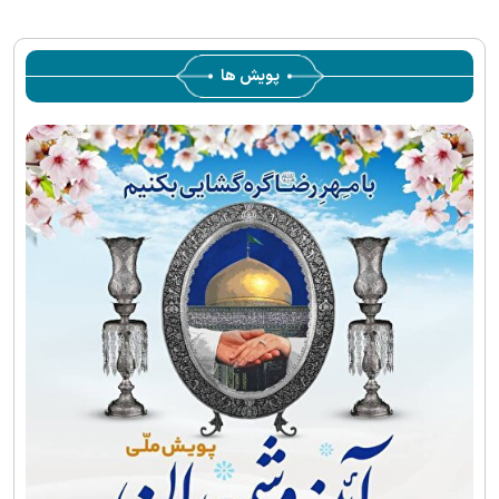
پویش ها