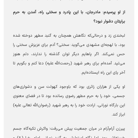
از او پرسیدم: مادرجان، با این پادرد و سختی راه، آمدن به حرم
برایتان دشوار نبود؟
لبخندی زد و درحالی‌که نگاهش همچنان به گنبد مطهر دوخته شده
بود، با لهجه‌ای مشهدی می‌گوید: سختی؟ آدم برای عزیزش سختی را
حس نمی‌کند. اگر پاهایم دیگر توان گذشته را ندارند، دلم هنوز
می‌تپد. آمده‌ام برای رهبر شهید (رحمت‌الله علیه) دعا کنم و بگویم تا
آخر پای این راه ایستاده‌ایم.
او یکی از هزاران زائری بود که باوجود کهولت سن و دشواری‌های
جسمی، خود را به حرم مطهر رضوی رسانده بود تا در فضای معنوی
این بارگاه نورانی، ارادت خود را به رهبر شهید (رضوان‌الله تعالی علیه)
ابراز کند.
پیرزن آرام‌آرام در میان جمعیت پیش می‌رفت؛ واکرش تکیه‌گاه جسم