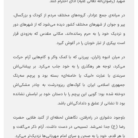
شهید (رضوان‌الله تعالی علیه) ادای احترام کنند.
در میانه‌ی جمع عزادار، گروه‌های مختلف مردم از کودک و بزرگسال،
پیر و جوان از شهر‌های مختلف کشور دیده می‌شود که از شهر‌های دور
و نزدیک خود را به حرم رسانده‌اند، مکانی مقدس که به‌زودی قرار
است پیکری از تبار خوبان را در آغوش گیرد.
در میان انبوه زائران، پیرزنی که با کمک واکر و گام‌هایی آرام حرکت
می‌کرد، توجه هر رهگذری را به خود جلب می‌کرد. بر پیشانی‌اش
سربندی با عبارت «لبیک یا خامنه‌ای» بسته بود و پرچم سه‌رنگ
جمهوری اسلامی ایران با کوک‌های ریزودرشت به چادر مشکی‌اش
دوخته شده بود؛ گویی این پرچم را با دستان خود بر لباسش نشانده
بود تا نشانی از عشق و دلدادگی‌اش باشد.
باوجود دشواری در راه‌رفتن، نگاهش لحظه‌ای از گنبد طلایی حضرت
رضا (ع) جدا نمی‌شد. تسبیحی در دست داشت، آرام ذکر می‌گفت و
با هر قدم، خود را به صحن و سرای امام مهربانی‌ها نزدیک‌تر می‌کرد.