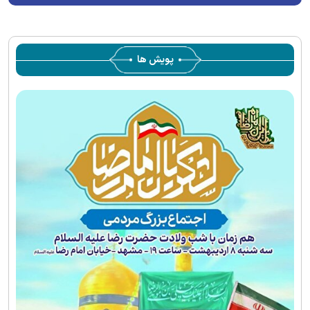
پویش ها