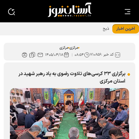
آخرین اخبار
ذبح ۴۹ رأس دام در استان مرکزی هم‌زمان با ماه ذی‌الحجه
مرکزی
مرکزی
کد خبر :
۷۱۰۸۵۶
۱۴۰۵/۰۴/۱۸
۰۸:۵۴
برگزاری ۳۳ کرسی‌های تلاوت رضوی به یاد رهبر شهید در
استان مرکزی