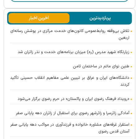
پربازدیدترین
آخرین اخبار
تلاش بی‌وقفه روابط‌عمومی کانون‌های خدمت مرکزی در پوشش رسانه‌ای
اربعین
زیارتگاه شهید مدرس (ره) میزبان برنامه‌های خدمت و نذر زائران شد
طنین نوای ماتم در ساختمان ثامن
دانشگاه‌های ایران و عراق بر تبیین علمی مفاهیم انقلاب حسینی تأکید
کردند
«رویداد فرهنگ رضوی ایران و پاکستان» در حرم رضوی برگزار می‌شود
آمادگی زائرسرا و زائرشهر رضوی برای استقبال از زائران دهه پایانی صفر
استقرار غرفه‌های مشاوره خانواده و فرزندآوری در مواکب دهه پایانی صفر
آستان قدس رضوی