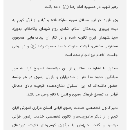
رهبر شهید در حسینیه امام رضا (ع) ادامه یافت.
وی افزود: در این محافل سوره مبارکه فتح و آیاتی از قرآن کریم به
نیت پیروزی رزمندگان اسلام، شادی روح شهدای والامقام، به‌ویژه
سیدالشهدای ایران تلاوت شده و در کنار آن برنامه‌هایی همچون
سخنرانی مذهبی، قرائت صلوات خاصه حضرت رضا (ع) و در برخی
جلسات اطعام نیز انجام شده است.
حیدری با اشاره به استقبال از این برنامه‌ها، تصریح کرد: به طور
میانگین حدود ۱۰۰ نفر از خادم‌یاران و یاوران رضوی در هر جلسه
حضور داشته‌اند که این استقبال نشان‌دهنده ظرفیت بالای محافل
قرآنی در تعمیق فرهنگ رضوی و انس با کلام وحی می‌باشد.
دبیر کانون تخصصی خدمت رضوی قرآنی استان مرکزی آموزش قرآن
کریم را از دیگر مأموریت‌های کانون تخصصی خدمت رضوی قرآنی
برشمرد و گفت: هم‌زمان با برگزاری کرسی‌های تلاوت، دوره‌های