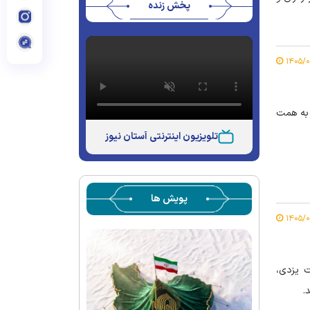
پخش زنده
ری شام اربعین حسینی ویژه زائران عرب‌زبان، شامگاه سه‌شنبه ۱۳ مرداد ۱۴۰۵ به همت
تلویزیون اینترنتی آستان نیوز
پویش ها
ت یزدی،