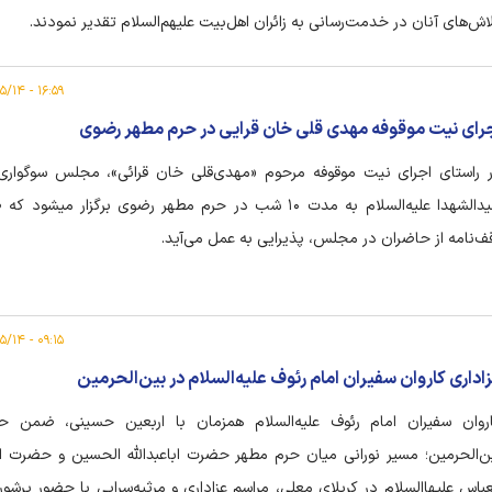
اش‌های آنان در خدمت‌رسانی به زائران اهل‌بیت علیهم‌السلام تقدیر نمودند.
۱۶:۵۹ - ۱۴۰۵/۰۵/۱۴
رای نیت موقوفه مهدی قلی خان قرایی در حرم مطهر رضوی
 راستای اجرای نیت موقوفه مرحوم «مهدی‌قلی خان قرائی»، مجلس سوگوار
سیدالشهدا علیه‌السلام به مدت ۱۰ شب در حرم مطهر رضوی برگزار میشود
ف‌نامه از حاضران در مجلس، پذیرایی به عمل می‌آید.
۰۹:۱۵ - ۱۴۰۵/۰۵/۱۴
اداری کاروان سفیران امام رئوف علیه‌السلام در بین‌الحرمین
روان سفیران امام رئوف علیه‌السلام همزمان با اربعین حسینی، ضمن ح
ن‌الحرمین؛ مسیر نورانی میان حرم مطهر حضرت اباعبدالله الحسین و حضرت ا
عباس علیهاالسلام در کربلای معلی، مراسم عزاداری و مرثیه‌سرایی با حضور پرشور 