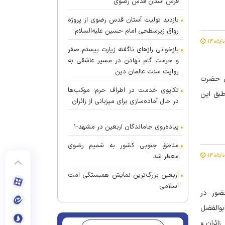
فرش آستان قدس رضوی
بازدید تولیت آستان قدس رضوی از پروژه
رواق زیرسطحی امام حسین علیه‌السلام
بازخوانی راز‌های ناگفته زیارت بیستم صفر
و حرمت گام نهادن در مسیر عاشقی به
روایت سنت عالمان دین
ی حضرت
تکاپوی خدمت در اطراف حرم؛ موکب‌ها
 که طبق این
در حال آماده‌سازی برای میزبانی از زائران
پیاده‌روی جاماندگان اربعین در مشهد-۱
مناطق جنوبی کشور به شمیم رضوی
معطر شد
اربعین بزرگ‌ترین نمایش همبستگی امت
اسلامی
ضور در
بوالفضل
زائران و