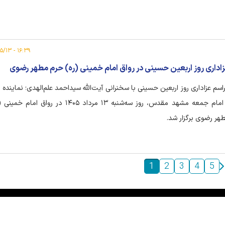
۱۶:۳۹ - ۱۴۰۵/۰۵/۱۳
اداری روز اربعین حسینی در رواق امام خمینی (ره) حرم مطهر رضوی
اسم عزاداری روز اربعین حسینی با سخنرانی آیت‌الله سیداحمد علم‌الهدی؛ نماینده 
و امام جمعه مشهد مقدس، روز سه‌شنبه ۱۳ مرداد ۱۴۰۵ در رواق
هر رضوی برگزار شد.
1
2
3
4
5
|
|
|
|
|
|
|
درباره ما
تماس با ما
آرشیو
خبرنامه
پیوندها
آب و هوا
اوقات شرعی
RSS