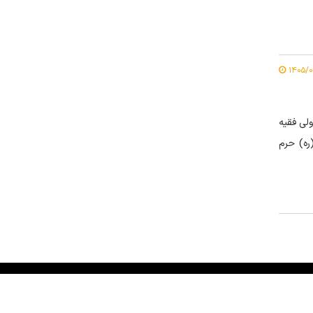
ولی فقیه
 امام خمینی (ره) حرم