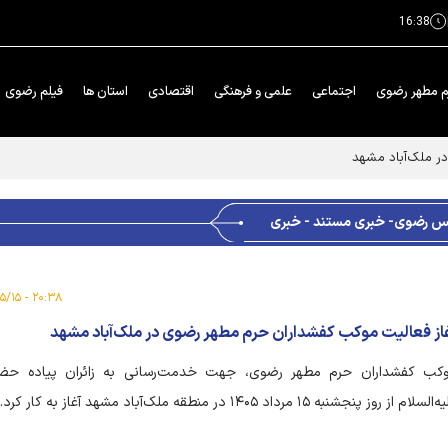
16:38
م مطهر رضوی
اجتماعی
علمی و فرهنگی
اقتصادی
استان ها
فیلم رضوی
ر ملک‌آباد مشهد
 رضوی- خبری مستند - خبری
۲۰:۳۸ - ۱۴۰۵/۰۵/۱۵
از فعالیت موکب کفشداران حرم مطهر رضوی در ملک‌آباد مشهد
کب کفشداران حرم مطهر رضوی، جهت خدمت‌رسانی به زائران پیاده حض
السلام از روز پنجشنبه ۱۵ مرداد ۱۴۰۵ در منطقه ملک‌آباد مشهد آغاز به کار کرد.