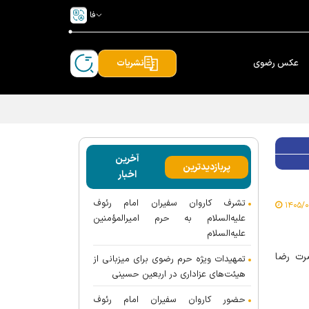
فا
عکس رضوی
نشریات
آخرین
پربازدیدترین
اخبار
تشرف کاروان سفیران امام رئوف
علیه‌السلام به حرم امیرالمؤمنین
علیه‌السلام
رت رضا
تمهیدات ویژه حرم رضوی برای میزبانی از
هیئت‌های عزاداری در اربعین حسینی
حضور کاروان سفیران امام رئوف