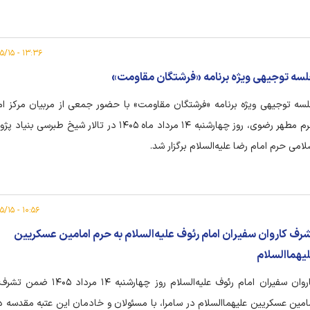
۱۳:۳۶ - ۱۴۰۵/۰۵/۱۵
سه توجیهی ویژه برنامه «فرشتگان مقاومت»
سه توجیهی ویژه برنامه «فرشتگان مقاومت» با حضور جمعی از مربیان مرکز امو
حرم مطهر رضوی، روز چهارشنبه ۱۴ مرداد ماه ۱۴۰۵ در تالار شیخ طبرس
لامی حرم امام رضا علیه‌السلام برگزار شد.
۱۰:۵۶ - ۱۴۰۵/۰۵/۱۵
رف کاروان سفیران امام رئوف علیه‌السلام به حرم امامین عسکریین
یهماالسلام
کاروان سفیران امام رئوف علیه‌السلام روز چهارشنبه
امین عسکریین علیهماالسلام در سامرا، با مسئولان و خادمان این عتبه مقدسه دی