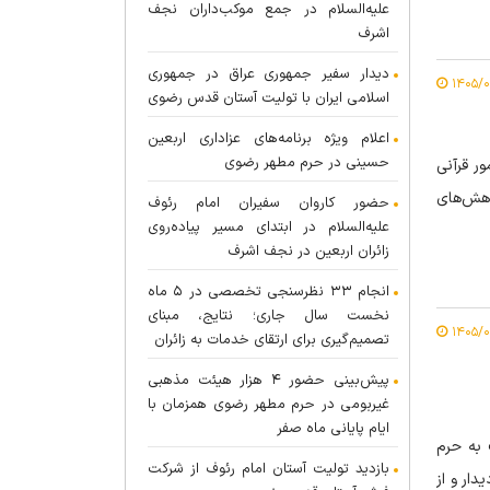
علیه‌السلام در جمع موکب‌داران نجف
اشرف
دیدار سفیر جمهوری عراق در جمهوری
اسلامی ایران با تولیت آستان قدس رضوی
اعلام ویژه برنامه‌های عزاداری اربعین
حسینی در حرم مطهر رضوی
ر قرآنی
ی بنیاد پژوهش‌های
حضور کاروان سفیران امام رئوف
علیه‌السلام در ابتدای مسیر پیاده‌روی
زائران اربعین در نجف اشرف
انجام ۳۳ نظرسنجی تخصصی در ۵ ماه
نخست سال جاری؛ نتایج، مبنای
تصمیم‌گیری برای ارتقای خدمات به زائران
پیش‌بینی حضور ۴ هزار هیئت مذهبی
غیربومی در حرم مطهر رضوی همزمان با
ایام پایانی ماه صفر
 ۱۴ مرداد ۱۴۰۵ ضمن تشرف به حرم
بازدید تولیت آستان امام رئوف از شرکت
دار و از