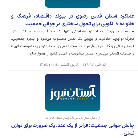
عملکرد آستان قدس رضوی در پیوند «اقتصاد، فرهنگ و
خانواده»؛ الگویی برای تحول ساختاری در جوانی جمعیت
«جمعیت جوان» در ادبیات توسعه‌یافتگی، تنها یک عدد آماری نیست، بلکه موتور
محرک نوآوری، خلاقیت و پویایی یک تمدن محسوب می‌شود و پنجره جمعیتی،
فرصتی طلایی و گذرا در تاریخ هر ملت است که می‌تواند به عنوان یک «موهبت الهی»
و «سرمایه انسانی بی‌بدیل»، مسیر پیشرفت و اقتدار کشور را هموار سازد.
کد خبر: ۷۰۹۰۹۷ تاریخ انتشار : ۱۴۰۵/۰۳/۱۱
از بحران پیریِ زودرس تا بازسازی شکوهِ خانواده
چالش جوانی جمعیت؛ فراتر از یک عدد، یک ضرورت برای توازن
نسلی