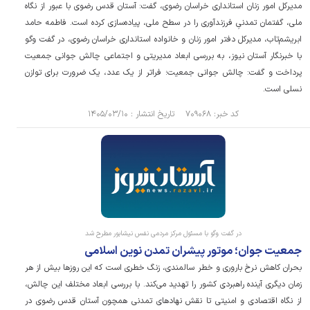
مدیرکل امور زنان استانداری خراسان رضوی، گفت: آستان قدس رضوی با عبور از نگاه
ملی، گفتمان تمدنیِ فرزندآوری را در سطح ملی، پیاده‌سازی کرده است. فاطمه حامد
ابریشم‌تاب، مدیرکل دفتر امور زنان و خانواده استانداری خراسان رضوی، در گفت وگو
با خبرنگار آستان نیوز، به بررسی ابعاد مدیریتی و اجتماعی چالش جوانی جمعیت
پرداخت و گفت: چالش جوانی جمعیت؛ فراتر از یک عدد، یک ضرورت برای توازن
نسلی است.
کد خبر: ۷۰۹۰۶۸ تاریخ انتشار : ۱۴۰۵/۰۳/۱۰
در گفت وگو با مسئول مرکز مردمی نفس نیشابور مطرح شد
جمعیت جوان؛ موتور پیشران تمدن نوین اسلامی
بحران کاهش نرخ باروری و خطر سالمندی، زنگ خطری است که این روزها بیش از هر
زمان دیگری آینده راهبردی کشور را تهدید می‌کند. با بررسی ابعاد مختلف این چالش،
از نگاه اقتصادی و امنیتی تا نقش نهادهای تمدنی همچون آستان قدس رضوی در