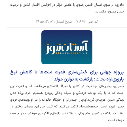
مادری» از سوی آستان قدس رضوی را عاملی مؤثر در افزایش اقتدار کشور و تربیت
نسل مهدوی دانست.
کد خبر: ۷۰۹۴۲۱ تاریخ انتشار : ۱۴۰۵/۰۳/۱۷
پروژه جهانی برای خنثی‌سازی قدرتِ ملت‌ها با کاهش نرخ
باروری|راه نجات؛ بازگشت به توازنِ مولد
بسیاری، بحران‌های جمعیت در کشور را صرفاً اقتصادی می‌دانند، اما واقعیت این
است که ما با یک تهاجم فرهنگی و سبک زندگی روبه‌رو هستیم. درحالی‌که مدل
زندگی مدرن، هزینه‌ی فرزندآوری را چندبرابر و جایگاه خانواده را در اولویت‌های فردی
پایین آورده است، جامعه‌شناسان تأکید می‌کنند که کلید حل این بحران، نه‌تنها در
اقتصاد، بلکه در تغییر هنجار‌های درج‌شده و بازسازی الگو‌های موفقیت در جامعه
نهفته است.