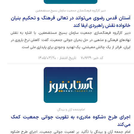
دبیر کارگروه فرهنگ‌سازی جمعیت سازمان بسیج مستضعفین
آستان قدس رضوی می‌تواند در تعالی فرهنگ و تحکیم بنیان
خانواده نقش راهبردی ایفا کند
دبیر کارگروه فرهنگ‌سازی جمعیت سازمان بسیج مستضعفین، با اشاره به نقش
نهاد‌های فرهنگی و مذهبی در حل بحران جوانی جمعیت، گفت: کاهش نرخ باروری در
ایران، فراتر از یک چالش معیشتی، یک تهدید وجودی برای پایداری ملی است.
کد خبر: ۷۰۹۶۲۹ تاریخ انتشار : ۱۴۰۵/۰۳/۲۰
امام‌جمعه آران و بیدگل:
اجرای طرح «شکوه مادری» به تقویت جوانی جمعیت کمک
می‌کند
امام جمعه آران و بیدگل با تأکید بر اهمیت جوانی جمعیت، اجرای طرح «شکوه