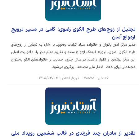
تجلیل از زوج‌های طرح الگوی رضوی؛ گامی در مسیر ترویج
ازدواج آسان
مدیر مرکز امور بانوان و خانواده بنیاد کرامت رضوی، با اشاره به تجلیل از زوج‌های
طرح الگوی رضوی، ترویج فرهنگ ازدواج ساده و تکریم مقام مادر را، مأموریت اصلی
این مرکز برشمرد و اظهار داشت: در سال جاری، حمایت از خانواده‌های الگو به‌عنوان
مجاهدتی برای حفظ اقتدار ملی مضاعف، پیگیری می‌شود.
کد خبر: ۷۰۸۷۸۱ تاریخ انتشار : ۱۴۰۵/۰۳/۰۳
تقدیر از مادران چند فرزندی در قالب ششمین رویداد ملی