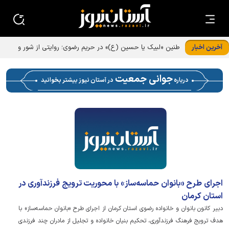
آخرین اخبار
طنین «لبیک یا حسین (ع)» در حریم رضوی؛ روایتی از شور و
خدمت در اربعین حسینی
جوانی جمعیت
درباره
در آستان نیوز بیشتر بخوانید
اجرای طرح «بانوان حماسه‌ساز» با محوریت ترویج فرزندآوری در
استان کرمان
دبیر کانون بانوان و خانواده رضوی استان کرمان از اجرای طرح «بانوان حماسه‌ساز» با
هدف ترویج فرهنگ فرزندآوری، تحکیم بنیان خانواده و تجلیل از مادران چند فرزندی