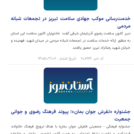
خدمت‌رسانی موکب جهادی سلامت تبریز در تجمعات شبانه
مردمی
دبیر کانون سلامت رضوی آذربایجان شرقی گفت: خادم‌یاران کانون سلامت این استان
به منظور ارائه خدمات سلامت در تجمعات شبانه مردمی در میدان شهید فهمیده و
خیابان شهید رضانژاد تبریز حضور یافتند.
کد خبر: ۷۰۸۹۶۹ تاریخ انتشار : ۱۴۰۵/۰۳/۰۷
جشنواره «تفرش جوان بمان»؛ پیوند فرهنگ رضوی و جوانی
جمعیت
جشنواره فرهنگی - جمعیتی «تفرش جوان بمان» با هدف ترویج فرهنگ خانواده،
فرزندآوری و تقویت نشاط اجتماعی به همت کانون تخصصی بانوان و خانواده