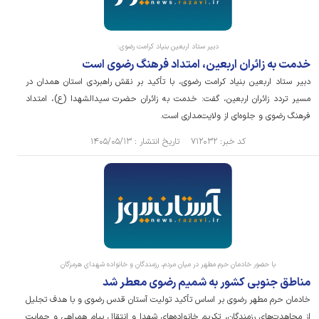
دبیر ستاد اربعین بنیاد کرامت رضوی:
خدمت به زائران اربعین، امتداد فرهنگ رضوی است
دبیر ستاد اربعین بنیاد کرامت رضوی، با تأکید بر نقش راهبردی استان همدان در
مسیر تردد زائران اربعین، گفت: خدمت به زائران حضرت سیدالشهدا (ع)، امتداد
فرهنگ رضوی و جلوه‌ای از ولایت‌مداری است.
کد خبر: ۷۱۲۰۳۲ تاریخ انتشار : ۱۴۰۵/۰۵/۱۳
با حضور خادمان حرم مطهر در میان مردم، رزمندگان و خانواده شهدای هرمزگان
مناطق جنوبی کشور به شمیم رضوی معطر شد
خادمان حرم مطهر رضوی بر اساس تأکید تولیت آستان قدس رضوی و با هدف تجلیل
از مجاهدت‌های رزمندگان، تکریم خانواده‌های شهدا و انتقال پیام همراهی و حمایت