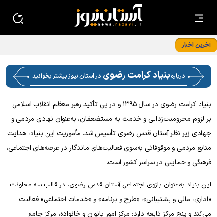
آخرین اخبار
ضرورت برنامه‌ریزی جامع دولت برای ارتقای خدمت رسانی شایسته
به زائران امام رضا (ع)
بنیاد کرامت رضوی
درباره
در آستان نیوز بیشتر بخوانید
بنیاد کرامت رضوی در سال ۱۳۹۵ و در پی تأکید رهبر معظم انقلاب اسلامی
بر لزوم محرومیت‌زدایی و خدمت به مستضعفان، به‌عنوان نهادی مردمی و
جهادی زیر نظر آستان قدس رضوی تأسیس شد. مأموریت این بنیاد، هدایت
منابع مردمی و موقوفاتی به‌سوی فعالیت‌های ماندگار در عرصه‌های اجتماعی،
فرهنگی و حمایتی در سراسر کشور است.
این بنیاد به‌عنوان بازوی اجتماعی آستان قدس رضوی، در قالب سه معاونت
«اداری، مالی و پشتیبانی»، «طرح و برنامه» و «خدمات اجتماعی» فعالیت
می‌کند و پنج مرکز تابعه دارد: مرکز امور بانوان و خانواده، مرکز جامع