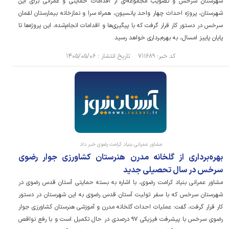
شهرستان سرخس و تصویب مجموعه‌ای از اقدامات حمایتی و عمرانی برای این
شهرستان، پروژه احداث چهار واحد پانسیون، همراه سرا و نمازخانه بیمارستان لقمان
سرخس در دستور کار قرار گرفت که با پیگیری‌ها و اقدامات انجام‌شده، این پروژه‌ها تا
پایان پاییز امسال، به بهره‌برداری خواهد رسید.
کد خبر: ۷۱۱۶۸۹ تاریخ انتشار : ۱۴۰۵/۰۵/۰۶
مشاور عمرانی بنیاد کرامت رضوی خبر داد
بهره‌برداری از گلخانه مدرن هنرستان کشاورزی جوار رضوی
سرخس در سال تحصیلی جدید
مشاور عمرانی بنیاد کرامت رضوی، با اشاره به بسته حمایتی آستان قدس رضوی در
شهرستان سرخس که با سفر تولیت آستان قدس رضوی به این شهرستان در دستور
کار قرار گرفت، گفت: عملیات احداث گلخانه مدرن و آموزشی هنرستان کشاورزی جوار
رضوی سرخس با پیشرفت فیزیکی ۹۷ درصدی در حال تکمیل است و با رفع نواقص