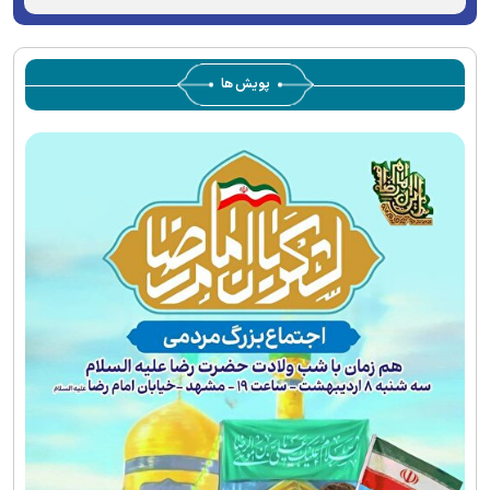
پویش ها