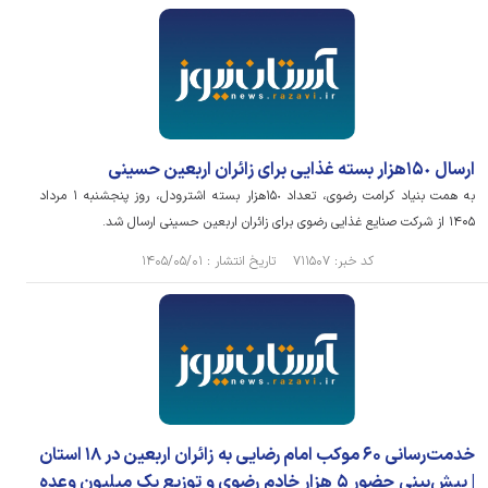
ارسال ١۵٠هزار بسته غذایی برای زائران اربعین حسینی
به همت بنیاد کرامت رضوی، تعداد ١۵٠هزار بسته اشترودل، روز پنجشنبه ۱ مرداد
۱۴۰۵ از شرکت صنایع غذایی رضوی برای زائران اربعین حسینی ارسال شد.
کد خبر: ۷۱۱۵۰۷ تاریخ انتشار : ۱۴۰۵/۰۵/۰۱
خدمت‌رسانی ۶۰ موکب امام رضایی به زائران اربعین در ١٨ استان
| پیش‌بینی حضور ۵ هزار خادم رضوی و توزیع یک میلیون وعده