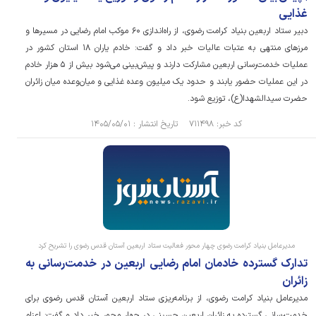
غذایی
دبیر ستاد اربعین بنیاد کرامت رضوی، از راه‌اندازی ۶۰ موکب امام رضایی در مسیرها و
مرزهای منتهی به عتبات عالیات خبر داد و گفت: خادم یاران ١٨ استان کشور در
عملیات خدمت‌رسانی اربعین مشارکت دارند و پیش‌بینی می‌شود بیش از ۵ هزار خادم
در این عملیات حضور یابند و حدود یک میلیون وعده غذایی و میان‌وعده میان زائران
حضرت سیدالشهدا(ع)، توزیع شود.
کد خبر: ۷۱۱۴۹۸ تاریخ انتشار : ۱۴۰۵/۰۵/۰۱
مدیرعامل بنیاد کرامت رضوی چهار محور فعالیت ستاد اربعین آستان قدس رضوی را تشریح کرد
تدارک گسترده خادمان امام رضایی اربعین در خدمت‌رسانی به
زائران
مدیرعامل بنیاد کرامت رضوی، از برنامه‌ریزی ستاد اربعین آستان قدس رضوی برای
خدمت‌رسانی گسترده به زائران اربعین حسینی در چهار محور خبر داد و گفت: اعزام