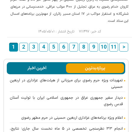
کاروان خدام رضوی به عراق، تجلیل از ۴۰۰ موکب عراقی، خدمت‌رسانی در مرز‌های
شش‌گانه و استقرار مواکب در ۱۷ استان مسیر زائران، از مهم‌ترین برنامه‌های امسال
این ستاد است.
کد خبر: ۷۱۱۴۹۷ تاریخ انتشار : ۱۴۰۵/۰۵/۰۱
1
2
3
4
5
6
7
8
9
10
11
>
پربازدیدترین
آخرین اخبار
تمهیدات ویژه حرم رضوی برای میزبانی از هیئت‌های عزاداری در اربعین
حسینی
دیدار سفیر جمهوری عراق در جمهوری اسلامی ایران با تولیت آستان
قدس رضوی
اعلام ویژه برنامه‌های عزاداری اربعین حسینی در حرم مطهر رضوی
انجام ۳۳ نظرسنجی تخصصی در ۵ ماه نخست سال جاری؛ نتایج،