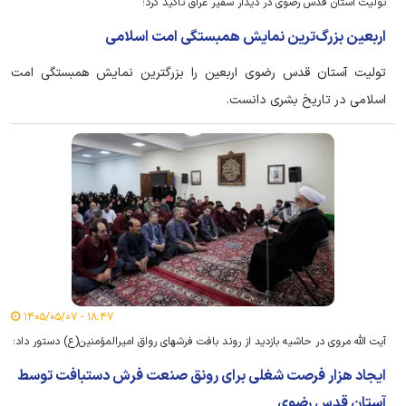
تولیت آستان قدس رضوی در دیدار سفیر عراق تأکید کرد؛
اربعین بزرگ‌ترین نمایش همبستگی امت اسلامی
تولیت آستان قدس رضوی اربعین را بزرگترین نمایش همبستگی امت
اسلامی در تاریخ بشری دانست.
۱۸:۴۷ - ۱۴۰۵/۰۵/۰۷
آیت الله مروی در حاشیه بازدید از روند بافت فرش‎های رواق امیرالمؤمنین(ع) دستور داد؛
ایجاد هزار فرصت شغلی برای رونق صنعت فرش دستبافت توسط
آستان قدس رضوی