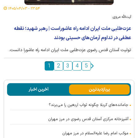
۲۳:۵۴ - ۱۴۰۵/۰۴/۰۳
آیت‌الله مروی:
عزت‌طلبی ملت ایران ادامه راه عاشوراست | رهبر شهید؛ نقطه
عطفی در تداوم آرمان‌های حسینی بودند
تولیت آستان قدس رضوی عزت‌طلبی ملت ایران ادامه راه عاشورا دانست.
1
2
3
4
5
پربازدیدترین
آخرین اخبار
جامانده‌های کربلا چگونه ثواب اربعین را می‌برند؟
آشپزخانه مرکزی آستان قدس رضوی در مرز مهران
موکب امام رضا علیه‌السلام در مرز مهران