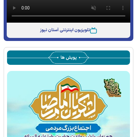
تلویزیون اینترنتی آستان نیوز
پویش ها