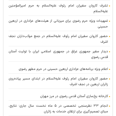
تشرف کاروان سفیران امام رئوف علیه‌السلام به حرم امیرالمؤمنین
علیه‌السلام
تمهیدات ویژه حرم رضوی برای میزبانی از هیئت‌های عزاداری در اربعین
حسینی
حضور کاروان سفیران امام رئوف علیه‌السلام در جمع موکب‌داران نجف
اشرف
دیدار سفیر جمهوری عراق در جمهوری اسلامی ایران با تولیت آستان
قدس رضوی
اعلام ویژه برنامه‌های عزاداری اربعین حسینی در حرم مطهر رضوی
حضور کاروان سفیران امام رئوف علیه‌السلام در ابتدای مسیر پیاده‌روی
زائران اربعین در نجف اشرف
کارخانه یخ‌سازی آستان قدس رضوی در مرز مهران
انجام ۳۳ نظرسنجی تخصصی در ۵ ماه نخست سال جاری؛ نتایج،
مبنای تصمیم‌گیری برای ارتقای خدمات به زائران