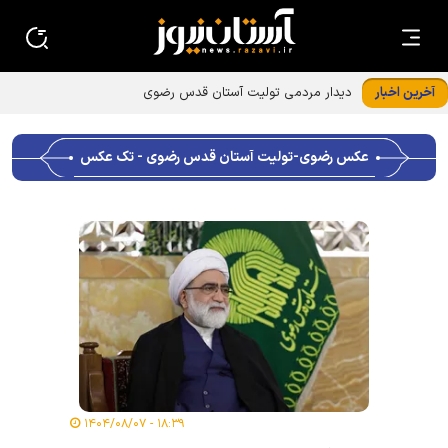
آخرین اخبار
عکس رضوی-تولیت آستان قدس رضوی - تک عکس
۱۸:۳۹ - ۱۴۰۴/۰۸/۰۷