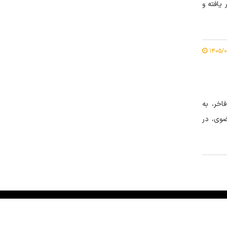
یافته و
خر، به‌
ضوی، در