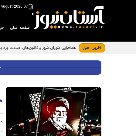
|
07 August 2026
صفحه اصلی
حر
آخرین اخبار
هم‌افزایی شورای شهر و کانون‌های خدمت یزد بر
خدمت‌ر
مد
مو