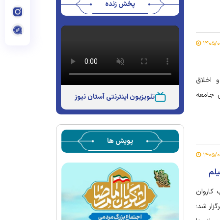
پخش زنده
و اخلاق
ی جامعه
تلویزیون اینترنتی آستان نیوز
پویش ها
یلم
 کاروان
زار شد؛