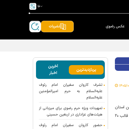
فا
عکس رضوی
نشریات
آخرین
پربازدیدترین
اخبار
تشرف کاروان سفیران امام رئوف
علیه‌السلام به حرم امیرالمؤمنین
علیه‌السلام
ن استان
تمهیدات ویژه حرم رضوی برای میزبانی از
هیئت‌های عزاداری در اربعین حسینی
در ایام مراسم تشییع پیکر مطهر رهبر شهید ایران در شهر‌های تهران، قم و مشهد در قالب ۲۰
حضور کاروان سفیران امام رئوف