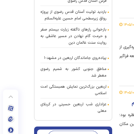
فرش آستان قدس رضوی
بازدید تولیت آستان قدس رضوی از پروژه
رواق زیرسطحی امام حسین علیه‌السلام
بازخوانی راز‌های ناگفته زیارت بیستم صفر
و حرمت گام نهادن در مسیر عاشقی به
روایت سنت عالمان دین
گیری از
 فراگیر
پیاده‌روی جاماندگان اربعین در مشهد-۱
مناطق جنوبی کشور به شمیم رضوی
معطر شد
اربعین بزرگ‌ترین نمایش همبستگی امت
اسلامی
م
عزاداری شب اربعین حسینی در کربلای
معلی
ره بود؛
این مکان