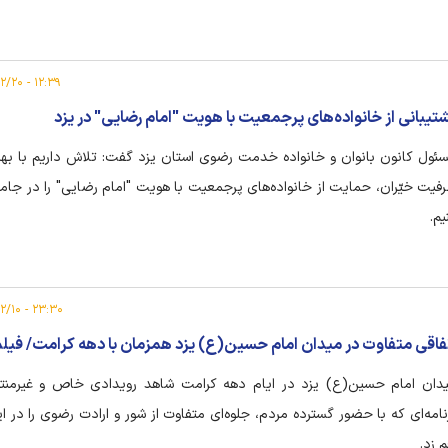
۱۲:۳۹ - ۱۴۰۵/۰۲/۲۰
تیبانی از خانواده‌های پرجمعیت با هویت "امام رضایی" در یزد
ئول کانون بانوان و خانواده خدمت رضوی استان یزد گفت: تلاش داریم با بهره‌
فیت خیّران، حمایت از خانواده‌های پرجمعیت با هویت "امام رضایی" را در جامعه
یم.
۲۳:۳۰ - ۱۴۰۵/۰۲/۱۰
فاقی متفاوت در میدان امام حسین(ع) یزد همزمان با دهه کرامت/ فیل
دان امام حسین(ع) یزد در ایام دهه کرامت شاهد رویدادی خاص و غیرمنتظ
نامه‌ای که با حضور گسترده مردم، جلوه‌ای متفاوت از شور و ارادت رضوی را در 
م زد.