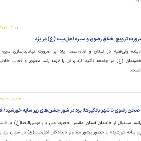
۱۱:۲۰ - ۱۴۰۵/۰۲/۰۸
ورت ترویج اخلاق رضوی و سیره اهل‌بیت (ع) در یزد
اینده ولی‌فقیه در استان و امام‌جمعه یزد بر ضرورت نهادینه‌سازی سیره 
صومان (ع) در جامعه تأکید کرد و آن را لازمه رشد معنوی و تعالی اخلاق
نست.
۲۰:۴۳ - ۱۴۰۵/۰۲/۰۴
 صحن رضوی تا شهر بادگیرها؛ یزد در شور جشن‌های زیر سایه خورشید/ ف
اسم استقبال از خادمان آستان مقدس حضرت علی بن موسی‌الرضا(ع) در قالب
یر سایه خورشید» با حضور پرشور مردم و دلدادگان اهل‌بیت(ع) در استان یزد برگ