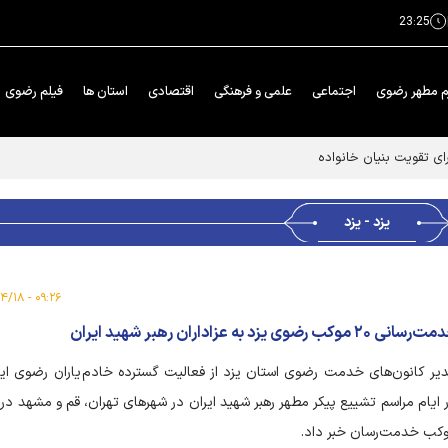
23:25
م مطهر رضوی
اجتماعی
علمی و فرهنگی
اقتصادی
استان ها
فیلم رضوی
ای تقویت بنیان خانواده
یزد - یزد
۰۹:۲۶ - ۱۴۰۵/۰۴/۱۸
سانی ۲۰ موکب رضوی یزد به عزاداران رهبر شهید ایران
یر کانون‌های خدمت رضوی استان یزد از فعالیت گسترده خادم‌یاران رضوی ای
کب خدمت‌رسان خبر داد.