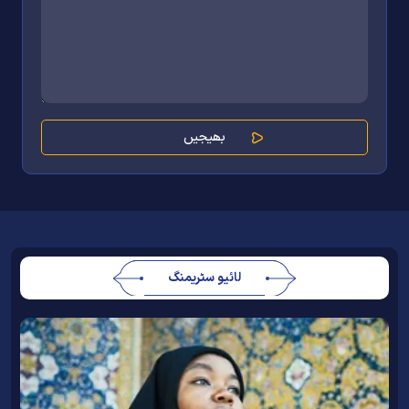
لائیو سٹریمنگ