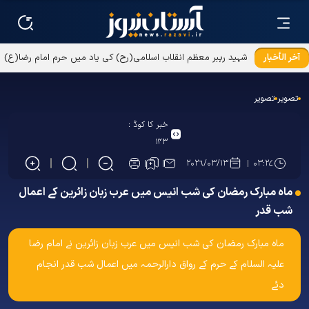
آخر الأخبار
شہید رہبر معظم انقلاب اسلامی(رح) کی یاد میں حرم امام رضا(ع)
میں تقریب کا انعقاد
تصویر
تصویر
خبر کا کوڈ :
۱۴۳
۲۰۲۶/۰۳/۱۳
۰۳:۲۷
ماہ مبارک رمضان کی شب انیس میں عرب زبان زائرین کے اعمال
شب قدر
ماہ مبارک رمضان کی شب انیس میں عرب زبان زائرین نے امام رضا
علیہ السلام کے حرم کے رواق دارالرحمہ میں اعمال شب قدر انجام
دئے