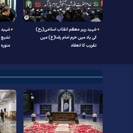
شہید رہبر معظم انقلاب اسلامی(رح)
شہید ر
کی یاد میں حرم امام رضا(ع) میں
تشیع ج
تقریب کا انعقاد
کی دوب