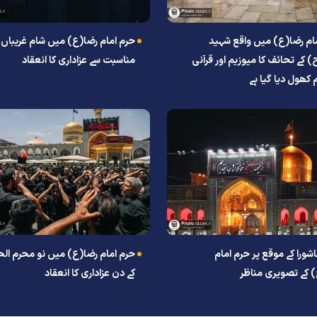
ام رضا(ع) میں واقع شہید
حرم امام رضا(ع) میں شام غریباں 
رہبر(رح) کے تحائف کا میوزیم اور قرآنی
مناسبت سے عزاداری کا انعقاد
 کھول دیا گیا ہے
ورا کے موقع پر حرم امام
حرم امام رضا(ع) میں نو محرم الح
 کے تصویری مناظر
کے دن عزاداری کا انعقاد