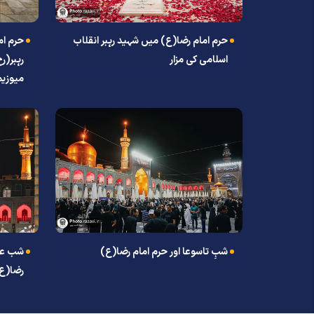
حرم امام رضا(ع) میں شہید رہبر انقلاب
حرم ام
اسلامی کی مزار
میوزیم
شبِ تاسوعا اور حرم امام رضا(ع)
شب عاش
رضا(ع)