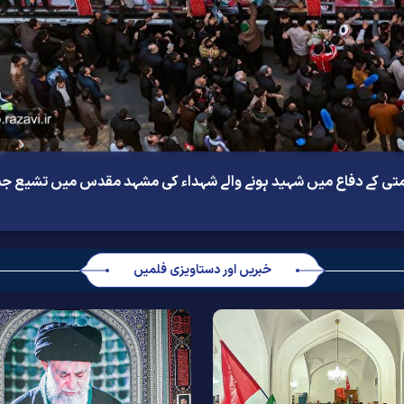
تی کے دفاع میں شہید ہونے والے شہداء کی مشہد مقدس میں تشیع جنا
خبریں اور دستاویزی فلمیں