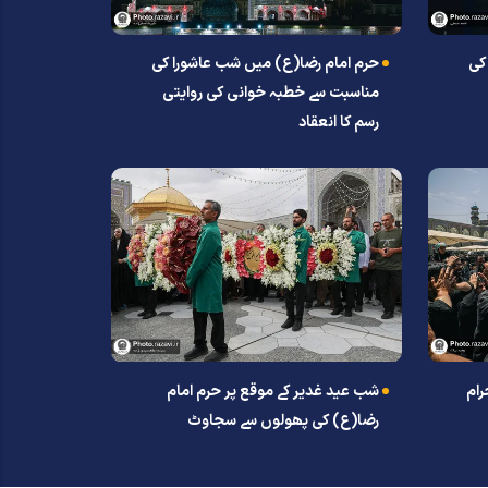
کی
حرم امام رضا(ع) میں شب عاشورا کی
مناسبت سے خطبہ خوانی کی روایتی
رسم کا انعقاد
رام
شب عید غدیر کے موقع پر حرم امام
رضا(ع) کی پھولوں سے سجاوٹ