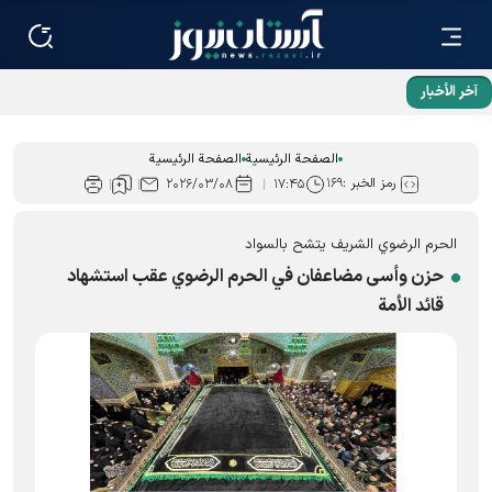
آخر الأخبار
زيارة طلبة عراقيين «رواق الخدمة»؛ رواية رائعة عن نطاق خدمات
العتبة الرضوية المقدسة
الصفحة الرئيسية
الصفحة الرئيسية
رمز الخبر :
۱۶۹
۲۰۲۶/۰۳/۰۸
۱۷:۴۵
الحرم الرضوي الشریف یتشح بالسواد
حزن وأسى مضاعفان في الحرم الرضوي عقب استشهاد
قائد الأمة