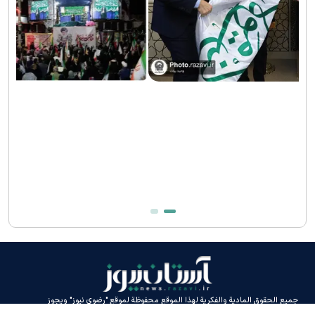
جميع الحقوق المادية والفكرية لهذا الموقع محفوظة لموقع "رضوي نيوز" ويجوز
استخدامه بشرط ذكر المصدر.