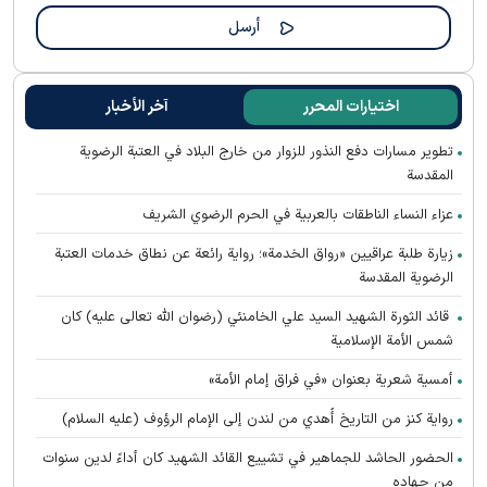
اختيارات المحرر
آخر الأخبار
تطوير مسارات دفع النذور للزوار من خارج البلاد في العتبة الرضوية
المقدسة
عزاء النساء الناطقات بالعربية في الحرم الرضوي الشريف
زيارة طلبة عراقيين «رواق الخدمة»؛ رواية رائعة عن نطاق خدمات العتبة
الرضوية المقدسة
قائد الثورة الشهيد السيد علي الخامنئي (رضوان الله تعالى عليه) كان
شمس الأمة الإسلامية
أمسية شعرية بعنوان «في فراق إمام الأمة»
رواية كنز من التاريخ أُهدي من لندن إلى الإمام الرؤوف (عليه السلام)
الحضور الحاشد للجماهير في تشييع القائد الشهيد كان أداءً لدين سنوات
من جهاده