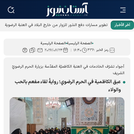
آخر الأخبار
تطوير مسارات دفع النذور للزوار من خارج البلاد في العتبة الرضوية
المقدسة
الصفحة الرئيسية
الصفحة الرئيسية
رمز الخبر :
۴۳۶
۲۰۲۶/۰۶/۲۴
۱۶:۴۰
أجواء تشرّف الخادمات في العتبة الكاظميّة المقدّسة بزيارة الحرم الرضويّ
الشریف
عبق الكاظمية في الحرم الرضوي؛ روايةُ لقاء مفعم بالحب
والولاء