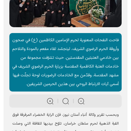
فاحت النفحات المعنوية لحرم الإمامين الكاظمين (ع) في صحون
وأروقة الحرم الرضوي الشریف، ليتجسّد لقاء مفعم بالمودة والتلاحم
بين خادمي العتبتين المقدستین. حيث تشرّفت مجموعة من
خادمات العتبة الكاظمية المقدسة بزيارة الحرم الرضوي الشریف في
مشهد المقدسة، وقدّمنَ مع الخادمات الرضويات لوحة تجلّت فيها
أسمى آيات الارتباط الروحي بين هذين الحرمين الشريفين.
وبحسب تقرير وکالة أنباء آستان نيوز، فإن الراية الخضراء المرفرفة فوق
القبة الذهبية لحرم سلطان خراسان، تلوّح بيديها للقافلة التي وصلت