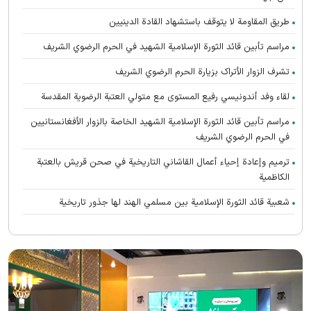
طريق المقاومة لا يتوقف باستشهاد القادة الدينيين
مراسم تأبين قائد الثورة الإسلامية الشهید في الحرم الرضوي الشریف
تشرف الزوار الأتراک بزیارة الحرم الرضوي الشریف
لقاء وفد أندونیسي رفيع المستوى مع متولي العتبة الرضوية المقدسة
مراسم تأبین قائد الثورة الإسلامية الشهيد الخاصة بالزوار الأفغانستانیین
في الحرم الرضوي الشریف
ترميم وإعادة إحياء أعمال القاشاني التاريخية في صحن قريش بالعتبة
الكاظمية
شعبية قائد الثورة الإسلامية بين مسلمي الهند لها جذور تاريخية
تعالت صرخات أنصار القائد الشهيد (رحمه الله) المطالبة بالثأر في الحرم
الرضوي الشریف
رواق الغدير يستضيف محبي القائد الشهيد الأفغانستانیین
اتحاد الدول الإسلامية هو سر إحياء الحضارة الإسلامية العظيمة